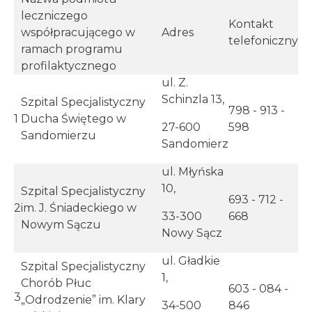
leczniczego
Kontakt
współpracującego w
Adres
telefoniczny
ramach programu
profilaktycznego
ul. Z.
Schinzla 13,
Szpital Specjalistyczny
798 - 913 -
1
Ducha Świętego w
27-600
598
Sandomierzu
Sandomierz
ul. Młyńska
10,
Szpital Specjalistyczny
693 - 712 -
2
im. J. Śniadeckiego w
33-300
668
Nowym Sączu
Nowy Sącz
ul. Gładkie
Szpital Specjalistyczny
1,
Chorób Płuc
603 - 084 -
3
„Odrodzenie” im. Klary
34-500
846