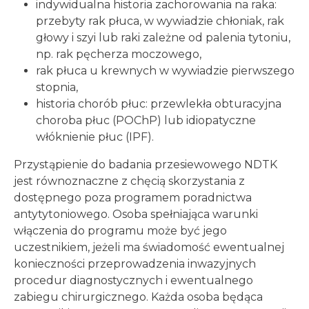
indywidualna historia zachorowania na raka:
przebyty rak płuca, w wywiadzie chłoniak, rak
głowy i szyi lub raki zależne od palenia tytoniu,
np. rak pęcherza moczowego,
rak płuca u krewnych w wywiadzie pierwszego
stopnia,
historia chorób płuc: przewlekła obturacyjna
choroba płuc (POChP) lub idiopatyczne
włóknienie płuc (IPF).
Przystąpienie do badania przesiewowego NDTK
jest równoznaczne z chęcią skorzystania z
dostępnego poza programem poradnictwa
antytytoniowego. Osoba spełniająca warunki
włączenia do programu może być jego
uczestnikiem, jeżeli ma świadomość ewentualnej
konieczności przeprowadzenia inwazyjnych
procedur diagnostycznych i ewentualnego
zabiegu chirurgicznego. Każda osoba będąca