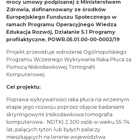
mocy umowy podpisanej z Ministerstwem
Zdrowia, dofinansowany ze środków
Europejskiego Funduszu Społecznego w
ramach Programu Operacyjnego Wiedza
Edukacja Rozwój, Działanie 5.1 Programy
profilaktyczne, POWR.05.01.00-00-0002/19
Projekt przewiduje wdrożenie Ogólnopolskiego
Programu Wczesnego Wykrywania Raka Płuca za
Pomocą Niskodawkowej Tomografii
Komputerowej.
Cel projektu:
Poprawa wykrywalności raka płuca na wczesnym
etapie jego rozwoju poprzez objęcie badaniami
skryningowymi (niskodawkowa tomografia
komputerowa - NDTK) 2 300 osób w wieku 55-74
lat, palących tytoń lub byłych palaczy
mieszkających na terenie województwa