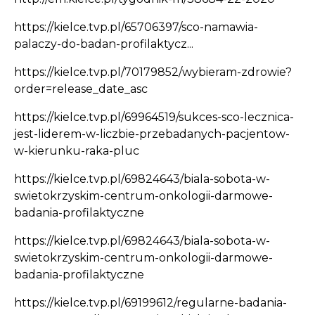
https://kielce.tvp.pl/65706397/sco-namawia-
palaczy-do-badan-profilaktycz...
https://kielce.tvp.pl/70179852/wybieram-zdrowie?
order=release_date_asc
https://kielce.tvp.pl/69964519/sukces-sco-lecznica-
jest-liderem-w-liczbie-przebadanych-pacjentow-
w-kierunku-raka-pluc
https://kielce.tvp.pl/69824643/biala-sobota-w-
swietokrzyskim-centrum-onkologii-darmowe-
badania-profilaktyczne
https://kielce.tvp.pl/69824643/biala-sobota-w-
swietokrzyskim-centrum-onkologii-darmowe-
badania-profilaktyczne
https://kielce.tvp.pl/69199612/regularne-badania-