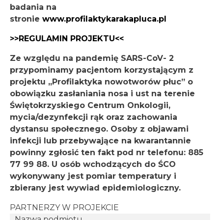
badania na
stronie
www.profilaktykarakapluca.pl
>>REGULAMIN PROJEKTU<<
Ze względu na pandemię SARS-CoV- 2
przypominamy pacjentom korzystającym z
projektu „Profilaktyka nowotworów płuc” o
obowiązku zasłaniania nosa i ust na terenie
Świętokrzyskiego Centrum Onkologii,
mycia/dezynfekcji rąk oraz zachowania
dystansu społecznego. Osoby z objawami
infekcji lub przebywające na kwarantannie
powinny zgłosić ten fakt pod nr telefonu: 885
77 99 88. U osób wchodzących do ŚCO
wykonywany jest pomiar temperatury i
zbierany jest wywiad epidemiologiczny.​
PARTNERZY W PROJEKCIE
Nazwa podmiotu