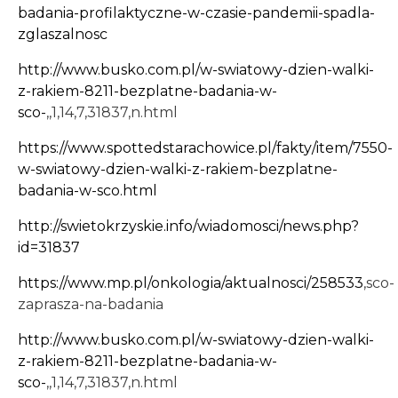
badania-profilaktyczne-w-czasie-pandemii-spadla-
zglaszalnosc
http://www.busko.com.pl/w-swiatowy-dzien-walki-
z-rakiem-8211-bezplatne-badania-w-
sco-
,,1,14,7,31837,n.html
https://www.spottedstarachowice.pl/fakty/item/7550-
w-swiatowy-dzien-walki-z-rakiem-bezplatne-
badania-w-sco.html
http://swietokrzyskie.info/wiadomosci/news.php?
id=31837
https://www.mp.pl/onkologia/aktualnosci/258533
,sco-
zaprasza-na-badania
http://www.busko.com.pl/w-swiatowy-dzien-walki-
z-rakiem-8211-bezplatne-badania-w-
sco-
,,1,14,7,31837,n.html