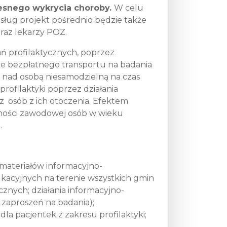
esnego wykrycia choroby.
W celu
sług projekt pośrednio będzie także
raz lekarzy POZ.
ń profilaktycznych, poprzez
e bezpłatnego transportu na badania
i nad osobą niesamodzielną na czas
rofilaktyki poprzez działania
z osób z ich otoczenia. Efektem
ności zawodowej osób w wieku
.
materiałów informacyjno-
ukacyjnych na terenie wszystkich gmin
ycznych; działania informacyjno-
zaproszeń na badania);
la pacjentek z zakresu profilaktyki;