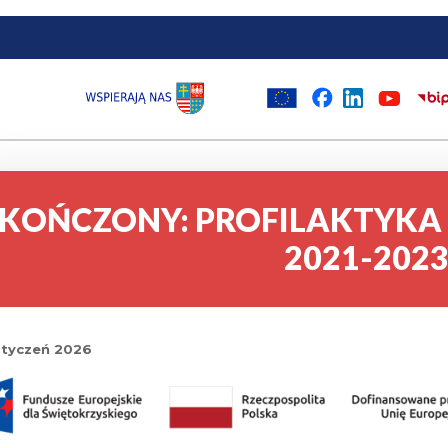
KOŃCZONY: PROFILAKTYKA 
2021-202
styczeń 2026