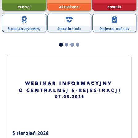
ePortal
Aktualności
Kontakt
Szpital akredytowany
Szpital bez bólu
Pacjencie oceń nas
5 sierpień 2026