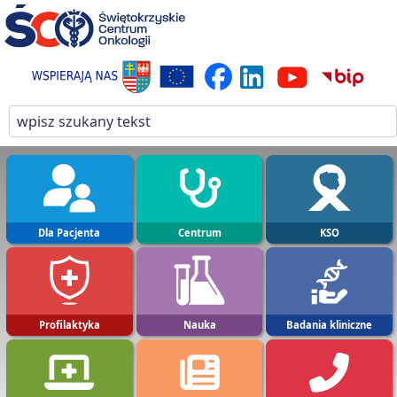
Dla Pacjenta
Centrum
KSO
Profilaktyka
Nauka
Badania kliniczne