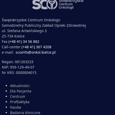
Świętokrzyskie Centrum Onkologii
Samodzielny Publiczny Zakład Opieki Zdrowotnej
ul. Stefana Artwińskiego 3
25-734 Kielce
Fax
(+48 41) 34 56 882
Call-center
(+48 41) 367 4208
e-mail:
scoinfo@onkol.kielce.pl
Regon: 001263233
NIP: 959-129-49-07
Nr KRS: 0000004015
Aktualności
Dla Pacjenta
Centrum
Profilaktyka
Nauka
Badania kliniczne