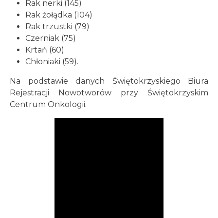
Rak nerki (145)
Rak żołądka (104)
Rak trzustki (79)
Czerniak (75)
Krtań (60)
Chłoniaki (59).
Na podstawie danych Świętokrzyskiego Biura
Rejestracji Nowotworów przy Świętokrzyskim
Centrum Onkologii.