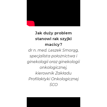
Jak duży problem
stanowi rak szyjki
macicy?
dr n. med. Leszek Smorąg,
specjalista położnictwa i
ginekologii oraz ginekologii
onkologicznej,
kierownik Zakładu
Profilaktyki Onkologicznej
ŚCO