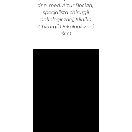
dr n. med. Artur Bocian,
specjalista chirurgii
onkologicznej, Klinika
Chirurgii Onkologicznej
ŚCO