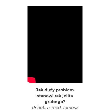
Jak duży problem
stanowi rak jelita
grubego?
dr hab. n. med. Tomasz