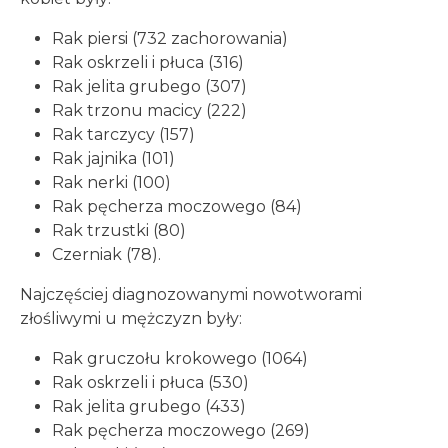
Rak piersi (732 zachorowania)
Rak oskrzeli i płuca (316)
Rak jelita grubego (307)
Rak trzonu macicy (222)
Rak tarczycy (157)
Rak jajnika (101)
Rak nerki (100)
Rak pęcherza moczowego (84)
Rak trzustki (80)
Czerniak (78).
Najczęściej diagnozowanymi nowotworami
złośliwymi u mężczyzn były:
Rak gruczołu krokowego (1064)
Rak oskrzeli i płuca (530)
Rak jelita grubego (433)
Rak pęcherza moczowego (269)