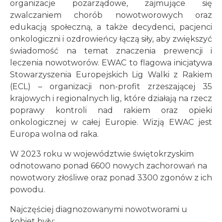
organizacje pozarządowe, zajmujące się
zwalczaniem chorób nowotworowych oraz
edukacją społeczną, a także decydenci, pacjenci
onkologiczni i ozdrowieńcy łączą siły, aby zwiększyć
świadomość na temat znaczenia prewencji i
leczenia nowotworów. EWAC to flagowa inicjatywa
Stowarzyszenia Europejskich Lig Walki z Rakiem
(ECL) – organizacji non-profit zrzeszającej 35
krajowych i regionalnych lig, które działają na rzecz
poprawy kontroli nad rakiem oraz opieki
onkologicznej w całej Europie. Wizją EWAC jest
Europa wolna od raka.
W 2023 roku w województwie świętokrzyskim
odnotowano ponad 6600 nowych zachorowań na
nowotwory złośliwe oraz ponad 3300 zgonów z ich
powodu.
Najczęściej diagnozowanymi nowotworami u
kobiet były: