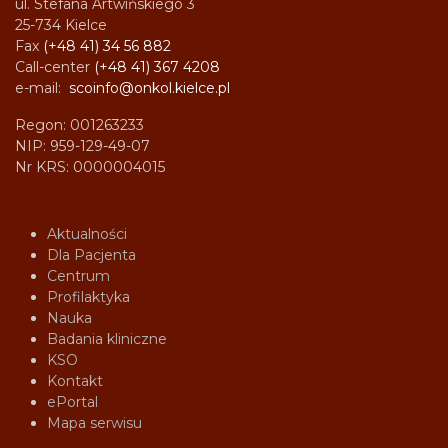
ul. Stefana Artwińskiego 3
25-734 Kielce
Fax
(+48 41) 34 56 882
Call-center
(+48 41) 367 4208
e-mail:
scoinfo@onkol.kielce.pl
Regon: 001263233
NIP: 959-129-49-07
Nr KRS: 0000004015
Aktualności
Dla Pacjenta
Centrum
Profilaktyka
Nauka
Badania kliniczne
KSO
Kontakt
ePortal
Mapa serwisu