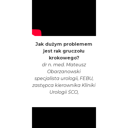
Jak dużym problemem
jest rak gruczołu
krokowego?
dr n. med. Mateusz
Obarzanowski
specjalista urologii, FEBU,
zastępca kierownika Kliniki
Urologii ŚCO,