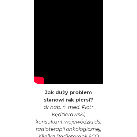
Jak duży problem
stanowi rak piersi?
dr hab. n. med. Piotr
Kędzierawski,
konsultant wojewódzki ds.
radioterapii onkologicznej,
Klinika Radioterapii ŚCO