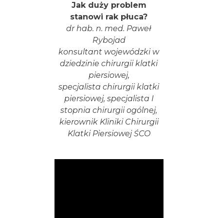
Jak duży problem
stanowi rak płuca?
dr hab. n. med. Paweł
Rybojad
konsultant wojewódzki w
dziedzinie chirurgii klatki
piersiowej,
specjalista chirurgii klatki
piersiowej, specjalista I
stopnia chirurgii ogólnej,
kierownik Kliniki Chirurgii
Klatki Piersiowej ŚCO