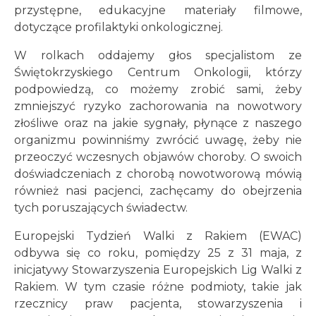
przystępne, edukacyjne materiały filmowe,
dotyczące profilaktyki onkologicznej.
W rolkach oddajemy głos specjalistom ze
Świętokrzyskiego Centrum Onkologii, którzy
podpowiedzą, co możemy zrobić sami, żeby
zmniejszyć ryzyko zachorowania na nowotwory
złośliwe oraz na jakie sygnały, płynące z naszego
organizmu powinniśmy zwrócić uwagę, żeby nie
przeoczyć wczesnych objawów choroby. O swoich
doświadczeniach z chorobą nowotworową mówią
również nasi pacjenci, zachęcamy do obejrzenia
tych poruszających świadectw.
Europejski Tydzień Walki z Rakiem (EWAC)
odbywa się co roku, pomiędzy 25 z 31 maja, z
inicjatywy Stowarzyszenia Europejskich Lig Walki z
Rakiem. W tym czasie różne podmioty, takie jak
rzecznicy praw pacjenta, stowarzyszenia i