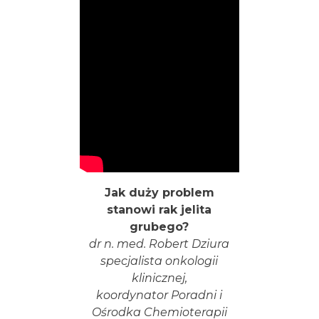
Jak duży problem
stanowi rak jelita
grubego?
dr n. med. Robert Dziura
specjalista onkologii
klinicznej,
koordynator Poradni i
Ośrodka Chemioterapii