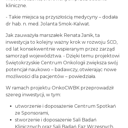
kliniczne.
- Takie miejsca są przyszłością medycyny – dodała
dr hab. n. med. Jolanta Smok-Kalwat.
Jak zauważyła marszałek Renata Janik, ta
inwestycja to kolejny ważny krok w rozwoju ŚCO,
od lat konsekwentnie wspieranym przez zarząd
samorząd województwa. - Dzięki temu projektowi
Świętokrzyskie Centrum Onkologii zwiększa swój
potencjał naukowo – badawczy, otwierając nowe
możliwości dla pacjentów – powiedziała.
W ramach projektu OnkoCWBK przeprowadził
szereg inwestycji, w tym:
utworzenie i doposażenie Centrum Spotkań
ze Sponsorami,
stworzenie i doposażenie Sali Badań
Klinicznych oraz Sali Badań Faz Wczesnych,