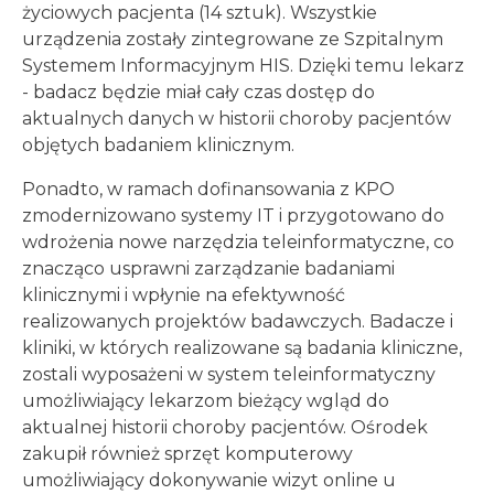
życiowych pacjenta (14 sztuk). Wszystkie
urządzenia zostały zintegrowane ze Szpitalnym
Systemem Informacyjnym HIS. Dzięki temu lekarz
- badacz będzie miał cały czas dostęp do
aktualnych danych w historii choroby pacjentów
objętych badaniem klinicznym.
Ponadto, w ramach dofinansowania z KPO
zmodernizowano systemy IT i przygotowano do
wdrożenia nowe narzędzia teleinformatyczne, co
znacząco usprawni zarządzanie badaniami
klinicznymi i wpłynie na efektywność
realizowanych projektów badawczych. Badacze i
kliniki, w których realizowane są badania kliniczne,
zostali wyposażeni w system teleinformatyczny
umożliwiający lekarzom bieżący wgląd do
aktualnej historii choroby pacjentów. Ośrodek
zakupił również sprzęt komputerowy
umożliwiający dokonywanie wizyt online u