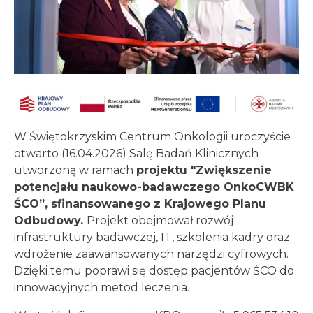
W Świętokrzyskim Centrum Onkologii uroczyście
otwarto (16.04.2026) Salę Badań Klinicznych
utworzoną w ramach
projektu "Zwiększenie
potencjału naukowo-badawczego OnkoCWBK
ŚCO”, sfinansowanego z Krajowego Planu
Odbudowy.
Projekt obejmował rozwój
infrastruktury badawczej, IT, szkolenia kadry oraz
wdrożenie zaawansowanych narzędzi cyfrowych.
Dzięki temu poprawi się dostęp pacjentów ŚCO do
innowacyjnych metod leczenia.