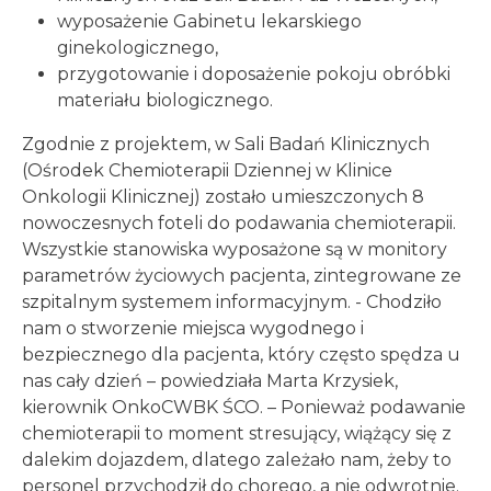
wyposażenie Gabinetu lekarskiego
ginekologicznego,
przygotowanie i doposażenie pokoju obróbki
materiału biologicznego.
Zgodnie z projektem, w Sali Badań Klinicznych
(Ośrodek Chemioterapii Dziennej w Klinice
Onkologii Klinicznej) zostało umieszczonych 8
nowoczesnych foteli do podawania chemioterapii.
Wszystkie stanowiska wyposażone są w monitory
parametrów życiowych pacjenta, zintegrowane ze
szpitalnym systemem informacyjnym. - Chodziło
nam o stworzenie miejsca wygodnego i
bezpiecznego dla pacjenta, który często spędza u
nas cały dzień – powiedziała Marta Krzysiek,
kierownik OnkoCWBK ŚCO. – Ponieważ podawanie
chemioterapii to moment stresujący, wiążący się z
dalekim dojazdem, dlatego zależało nam, żeby to
personel przychodził do chorego, a nie odwrotnie.