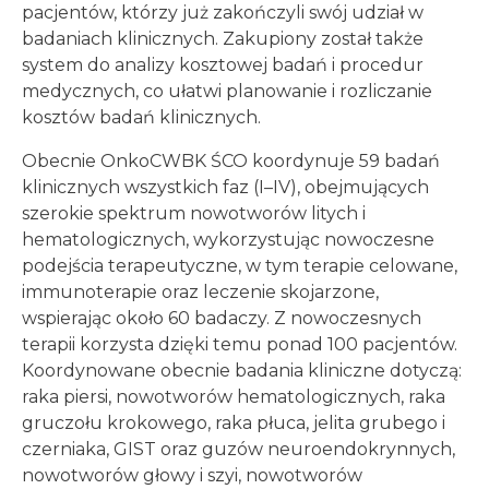
pacjentów, którzy już zakończyli swój udział w
badaniach klinicznych. Zakupiony został także
system do analizy kosztowej badań i procedur
medycznych, co ułatwi planowanie i rozliczanie
kosztów badań klinicznych.
Obecnie OnkoCWBK ŚCO koordynuje 59 badań
klinicznych wszystkich faz (I–IV), obejmujących
szerokie spektrum nowotworów litych i
hematologicznych, wykorzystując nowoczesne
podejścia terapeutyczne, w tym terapie celowane,
immunoterapie oraz leczenie skojarzone,
wspierając około 60 badaczy. Z nowoczesnych
terapii korzysta dzięki temu ponad 100 pacjentów.
Koordynowane obecnie badania kliniczne dotyczą:
raka piersi, nowotworów hematologicznych, raka
gruczołu krokowego, raka płuca, jelita grubego i
czerniaka, GIST oraz guzów neuroendokrynnych,
nowotworów głowy i szyi, nowotworów