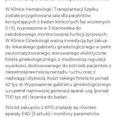
W Klinice Hematologii i Transplantacji Szpiku
została przygotowana sala dla pacjentów
korzystających z badań klinicznych faz wczesnych
(I i II), wyposażona w 3 stanowiska do
całodobowego monitorowania funkcji życiowych.
W Klinice Ginekologii ważną inwestycją był zakup
do lekarskiego gabinetu ginekologicznego w pełni
zautomatyzowanego, sterowanego elektrycznie
fotela ginekologicznego, z możliwością regulacji
wysokości, dostosowanego do potrzeb pacjentek z
niepełnosprawnością narządu ruchu oraz z
nadwagą i otyłością. Koszt takiego fotela to ponad
42 tys. zł. Wyposażenie gabinetu ginekologicznego
uzupełnił najnowszej generacji aparat usg (ponad
700 tys. zł) i leżanka do badań.
Wśród zakupów z KPO znalazły się również:
aparaty EKG (3 sztuki) i monitory parametrów