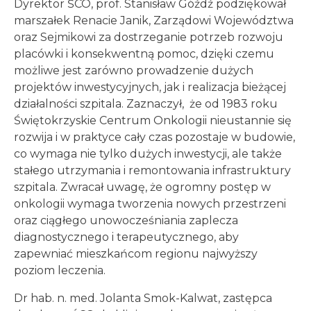
Dyrektor ŚCO, prof. Stanisław Góźdź podziękował
marszałek Renacie Janik, Zarządowi Województwa
oraz Sejmikowi za dostrzeganie potrzeb rozwoju
placówki i konsekwentną pomoc, dzięki czemu
możliwe jest zarówno prowadzenie dużych
projektów inwestycyjnych, jak i realizacja bieżącej
działalności szpitala. Zaznaczył, że od 1983 roku
Świętokrzyskie Centrum Onkologii nieustannie się
rozwija i w praktyce cały czas pozostaje w budowie,
co wymaga nie tylko dużych inwestycji, ale także
stałego utrzymania i remontowania infrastruktury
szpitala. Zwracał uwagę, że ogromny postęp w
onkologii wymaga tworzenia nowych przestrzeni
oraz ciągłego unowocześniania zaplecza
diagnostycznego i terapeutycznego, aby
zapewniać mieszkańcom regionu najwyższy
poziom leczenia.
Dr hab. n. med. Jolanta Smok-Kalwat, zastępca