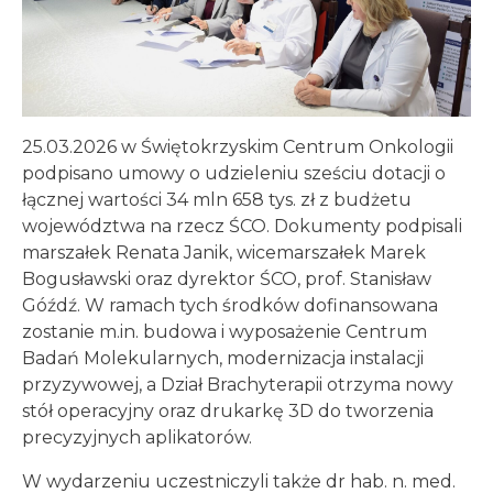
25.03.2026 w Świętokrzyskim Centrum Onkologii
podpisano umowy o udzieleniu sześciu dotacji o
łącznej wartości 34 mln 658 tys. zł z budżetu
województwa na rzecz ŚCO. Dokumenty podpisali
marszałek Renata Janik, wicemarszałek Marek
Bogusławski oraz dyrektor ŚCO, prof. Stanisław
Góźdź. W ramach tych środków dofinansowana
zostanie m.in. budowa i wyposażenie Centrum
Badań Molekularnych, modernizacja instalacji
przyzywowej, a Dział Brachyterapii otrzyma nowy
stół operacyjny oraz drukarkę 3D do tworzenia
precyzyjnych aplikatorów.
W wydarzeniu uczestniczyli także dr hab. n. med.