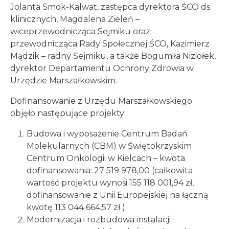
Jolanta Smok-Kalwat, zastępca dyrektora ŚCO ds.
klinicznych, Magdalena Zieleń –
wiceprzewodnicząca Sejmiku oraz
przewodnicząca Rady Społecznej ŚCO, Kazimierz
Mądzik – radny Sejmiku, a także Bogumiła Niziołek,
dyrektor Departamentu Ochrony Zdrowia w
Urzędzie Marszałkowskim.
Dofinansowanie z Urzędu Marszałkowskiego
objęło następujące projekty:
Budowa i wyposażenie Centrum Badań
Molekularnych (CBM) w Świętokrzyskim
Centrum Onkologii w Kielcach – kwota
dofinansowania: 27 519 978,00 (całkowita
wartość projektu wynosi 155 118 001,94 zł,
dofinansowanie z Unii Europejskiej na łączną
kwotę 113 044 664,57 zł ).
Modernizacja i rozbudowa instalacji