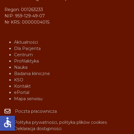
Regon: 001263233
NIP: 959-129-49-07
Nr KRS: 0000004015
Aktualności
Dla Pacjenta
Centrum
Profilaktyka
Nauka
Badania kliniczne
KSO
Kontakt
ePortal
Mapa serwisu
Poczta pracownicza
accessible
Polityka prywatności, polityka plików cookies
Deklaracja dostępności