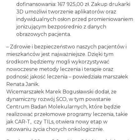
dofinansowania: 167 925,00 zł. Zakup drukarki
3D umożliwi tworzenie aplikatorów oraz
indywidualnych osłon przed promieniowaniem
jonizującym bezpośrednio z danych
obrazowych pacjenta.
– Zdrowie i bezpieczeństwo naszych pacjentów i
mieszkańców jest najważniejsze. Dzięki tym
środkom będziemy mogli wykorzystywać
nowoczesne metody leczenia i terapie oraz
podnosić jakość leczenia – powiedziała marszałek
Renata Janik.
Wicemarszałek Marek Bogusławski dodał, że
dynamiczny rozwój ŚCO, w tym powstanie
Centrum Badań Molekularnych, które będzie
realizować przełomowe programy leczenia, takie
jak CAR-T, czy TILs, otwiera nowy etap w
ratowaniu życia chorych onkologicznie.