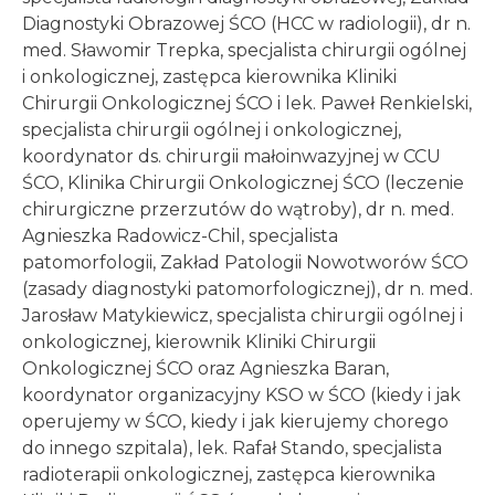
Diagnostyki Obrazowej ŚCO (HCC w radiologii), dr n.
med. Sławomir Trepka, specjalista chirurgii ogólnej
i onkologicznej, zastępca kierownika Kliniki
Chirurgii Onkologicznej ŚCO i lek. Paweł Renkielski,
specjalista chirurgii ogólnej i onkologicznej,
koordynator ds. chirurgii małoinwazyjnej w CCU
ŚCO, Klinika Chirurgii Onkologicznej ŚCO (leczenie
chirurgiczne przerzutów do wątroby), dr n. med.
Agnieszka Radowicz-Chil, specjalista
patomorfologii, Zakład Patologii Nowotworów ŚCO
(zasady diagnostyki patomorfologicznej), dr n. med.
Jarosław Matykiewicz, specjalista chirurgii ogólnej i
onkologicznej, kierownik Kliniki Chirurgii
Onkologicznej ŚCO oraz Agnieszka Baran,
koordynator organizacyjny KSO w ŚCO (kiedy i jak
operujemy w ŚCO, kiedy i jak kierujemy chorego
do innego szpitala), lek. Rafał Stando, specjalista
radioterapii onkologicznej, zastępca kierownika