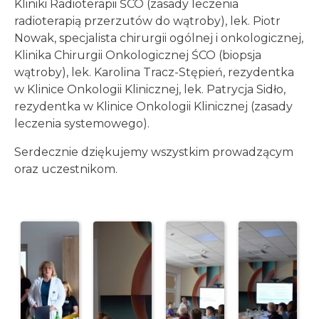
Kliniki Radioterapii ŚCO (zasady leczenia
radioterapią przerzutów do wątroby), lek. Piotr
Nowak, specjalista chirurgii ogólnej i onkologicznej,
Klinika Chirurgii Onkologicznej ŚCO (biopsja
wątroby), lek. Karolina Tracz-Stępień, rezydentka
w Klinice Onkologii Klinicznej, lek. Patrycja Sidło,
rezydentka w Klinice Onkologii Klinicznej (zasady
leczenia systemowego).
Serdecznie dziękujemy wszystkim prowadzącym
oraz uczestnikom.