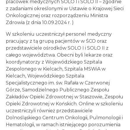
placówek medycznych SOLO I i SOLO II – zgodnie
z zadaniami określonymi w Ustawie o Krajowej Sieci
Onkologicznej oraz rozporządzeniu Ministra
Zdrowia (z dnia 10.09.2024 r. )
W szkoleniu uczestniczył personel medyczny
pracujący z tą grupą pacjentów w ŚCO oraz
przedstawiciele ośrodków SOLO I i SOLO II z
całego województwa. Obecni byli lekarze oraz
koordynatorzy z Wojewódzkiego Szpitala
Zespolonego w Kielcach, Szpitala MSWiA w
Kielcach, Wojewódzkiego Szpitala
Specjalistycznego im. św. Rafała w Czerwonej
Górze, Samodzielnego Publicznego Zespołu
Zakładów Opieki Zdrowotnej w Staszowie, Zespołu
Opieki Zdrowotnej w Końskich. Online w szkoleniu
uczestniczyli również przedstawiciele
Dolnośląskiego Centrum Onkologii, Pulmonologii i
Hematologii, w ramach istniejącego porozumienia