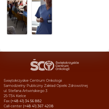
Świętokrzyskie Centrum Onkologii
Samodzielny Publiczny Zakład Opieki Zdrowotnej
ul. Stefana Artwińskiego 3
25-734 Kielce
Fax
(+48 41) 34 56 882
Call-center
(+48 41) 367 4208