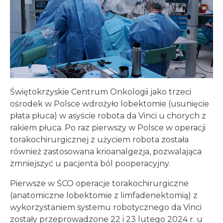
Świętokrzyskie Centrum Onkologii jako trzeci
ośrodek w Polsce wdrożyło lobektomie (usunięcie
płata płuca) w asyście robota da Vinci u chorych z
rakiem płuca. Po raz pierwszy w Polsce w operacji
torakochirurgicznej z użyciem robota została
również zastosowana krioanalgezja, pozwalająca
zmniejszyć u pacjenta ból pooperacyjny.
Pierwsze w ŚCO operacje torakochirurgiczne
(anatomiczne lobektomie z limfadenektomią) z
wykorzystaniem systemu robotycznego da Vinci
zostały przeprowadzone 22 i 23 lutego 2024 r. u