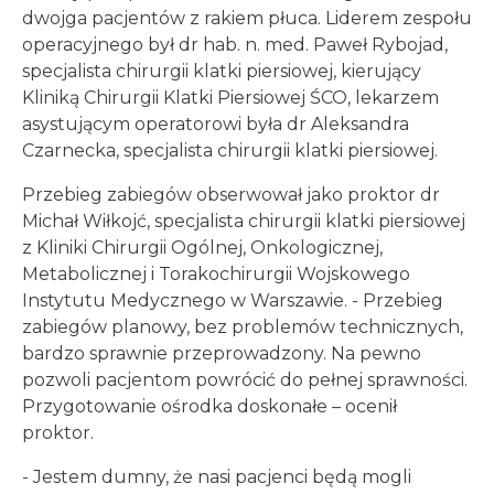
dwojga pacjentów z rakiem płuca. Liderem zespołu
operacyjnego był dr hab. n. med. Paweł Rybojad,
specjalista chirurgii klatki piersiowej, kierujący
Kliniką Chirurgii Klatki Piersiowej ŚCO, lekarzem
asystującym operatorowi była dr Aleksandra
Czarnecka, specjalista chirurgii klatki piersiowej.
Przebieg zabiegów obserwował jako proktor dr
Michał Wiłkojć, specjalista chirurgii klatki piersiowej
z Kliniki Chirurgii Ogólnej, Onkologicznej,
Metabolicznej i Torakochirurgii Wojskowego
Instytutu Medycznego w Warszawie. - Przebieg
zabiegów planowy, bez problemów technicznych,
bardzo sprawnie przeprowadzony. Na pewno
pozwoli pacjentom powrócić do pełnej sprawności.
Przygotowanie ośrodka doskonałe – ocenił
proktor.
- Jestem dumny, że nasi pacjenci będą mogli