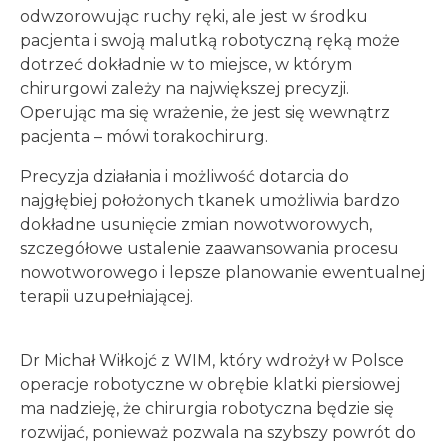
odwzorowując ruchy ręki, ale jest w środku
pacjenta i swoją malutką robotyczną ręką może
dotrzeć dokładnie w to miejsce, w którym
chirurgowi zależy na największej precyzji.
Operując ma się wrażenie, że jest się wewnątrz
pacjenta – mówi torakochirurg.
Precyzja działania i możliwość dotarcia do
najgłębiej położonych tkanek umożliwia bardzo
dokładne usunięcie zmian nowotworowych,
szczegółowe ustalenie zaawansowania procesu
nowotworowego i lepsze planowanie ewentualnej
terapii uzupełniającej.
Dr Michał Wiłkojć z WIM, który wdrożył w Polsce
operacje robotyczne w obrębie klatki piersiowej
ma nadzieję, że chirurgia robotyczna będzie się
rozwijać, ponieważ pozwala na szybszy powrót do