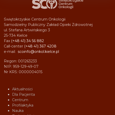
Świętokrzyskie Centrum Onkologii
Samodzielny Publiczny Zakład Opieki Zdrowotnej
ul. Stefana Artwińskiego 3
25-734 Kielce
Fax
(+48 41) 34 56 882
Call-center
(+48 41) 367 4208
e-mail:
scoinfo@onkol.kielce.pl
Regon: 001263233
NIP: 959-129-49-07
Nr KRS: 0000004015
Aktualności
Dla Pacjenta
Centrum
Profilaktyka
Nauka