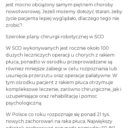
jest mocno obciążony samym piętnem choroby
nowotworowej. Jeżeli możemy dołożyć starań, żeby
życie pacjenta lepiej wyglądało, dlaczego tego nie
zrobić?
Szerokie plany chirurgii robotycznej w ŚCO
W ŚCO wykonywanych jest rocznie około 100
dużych leczniczych operacji u chorych z rakiem
płuca, ponadto w ośrodku przeprowadzane są
również mniejsze zabiegi w celu rozpoznania lub
usunięcia przerzutu oraz operacje paliatywne. W
tym ośrodku pacjent z rakiem płuca otrzymuje
kompleksowe leczenie, zarówno chirurgiczne, jak i
uzupełniające oraz rehabilitację i pomoc
psychologiczną.
W Polsce co roku rozpoznaje się ponad 21 tys.
nowych zachorowań na raka płuca. Największy