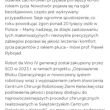
odsetek zachorowań przypada pomiędzy 60-80
rokiem życia. Nowotwór pojawia się na ogół
bezobjawowo, często jest wykrywany
przypadkowo. Sieje ogromne spustoszenie, co
roku powodując zgon ponad 20 tysięcy osób w
Polsce. – Mamy nadzieję, że dzięki zastosowaniu
tych małoinwazyjnych i niezwykle precyzyjnych
zabiegów poprawi się jakość leczenia i komfort
życia pacjentów z rakiem płuca – mówi prof. Paweł
Rybojad.
Robot da Vinci IV generacji został zakupiony przez
ŚCO w 2023 r. w ramach projektu „Doposażenie
Bloku Operacyjnego w nowoczesny system
robotowy wraz z wyposażeniem celem stworzenia
Centrum Chirurgii Robotowej Ziemi Kieleckiej oraz
podniesienia jakości i poprawy dostępu do
najnowocześniejszych procedur chirurgicznych
realizowanych w Świętokrzyskim Centrum