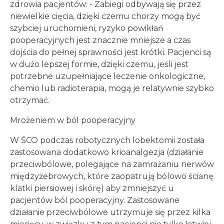
zdrowia pacjentów: - Zabiegi odbywają się przez
niewielkie cięcia, dzięki czemu chorzy mogą być
szybciej uruchomieni, ryzyko powikłań
pooperacyjnych jest znacznie mniejsze a czas
dojścia do pełnej sprawności jest krótki. Pacjenci są
w dużo lepszej formie, dzięki czemu, jeśli jest
potrzebne uzupełniające leczenie onkologiczne,
chemio lub radioterapia, mogą je relatywnie szybko
otrzymać.
Mrożeniem w ból pooperacyjny
W ŚCO podczas robotycznych lobektomii została
zastosowana dodatkowo krioanalgezja (działanie
przeciwbólowe, polegające na zamrażaniu nerwów
międzyżebrowych, które zaopatrują bólowo ścianę
klatki piersiowej i skórę) aby zmniejszyć u
pacjentów ból pooperacyjny. Zastosowane
działanie przeciwbólowe utrzymuje się przez kilka