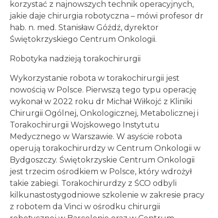
korzystać z najnowszych technik operacyjnych,
jakie daje chirurgia robotyczna – mówi profesor dr
hab. n. med. Stanisław Góźdź, dyrektor
Świętokrzyskiego Centrum Onkologii.
Robotyka nadzieją torakochirurgii
Wykorzystanie robota w torakochirurgii jest
nowością w Polsce. Pierwszą tego typu operację
wykonał w 2022 roku dr Michał Wiłkojć z Kliniki
Chirurgii Ogólnej, Onkologicznej, Metabolicznej i
Torakochirurgii Wojskowego Instytutu
Medycznego w Warszawie. W asyście robota
operują torakochirurdzy w Centrum Onkologii w
Bydgoszczy. Świętokrzyskie Centrum Onkologii
jest trzecim ośrodkiem w Polsce, który wdrożył
takie zabiegi. Torakochirurdzy z ŚCO odbyli
kilkunastostygodniowe szkolenie w zakresie pracy
z robotem da Vinci w ośrodku chirurgii