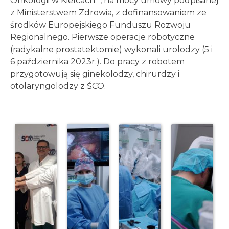
Onkologii w Kielcach” , na mocy umowy podpisanej
z Ministerstwem Zdrowia, z dofinansowaniem ze
środków Europejskiego Funduszu Rozwoju
Regionalnego. Pierwsze operacje robotyczne
(radykalne prostatektomie) wykonali urolodzy (5 i
6 października 2023r.). Do pracy z robotem
przygotowują się ginekolodzy, chirurdzy i
otolaryngolodzy z ŚCO.