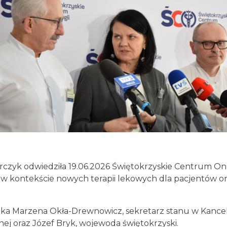
rczyk odwiedziła 19.06.2026 Świętokrzyskie Centrum Onk
w kontekście nowych terapii lekowych dla pacjentów o
anka Marzena Okła-Drewnowicz, sekretarz stanu w Kancela
lnej oraz Józef Bryk, wojewoda świętokrzyski.