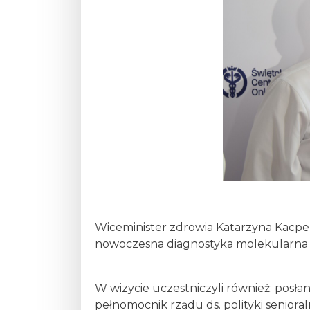
Wiceminister zdrowia Katarzyna Kacpe
nowoczesna diagnostyka molekularna 
W wizycie uczestniczyli również: posł
pełnomocnik rządu ds. polityki seniora