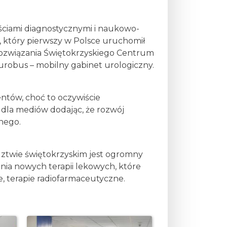
ściami diagnostycznymi i naukowo-
, który pierwszy w Polsce uruchomił
rozwiązania Świętokrzyskiego Centrum
z urobus – mobilny gabinet urologiczny.
jentów, choć to oczywiście
u dla mediów dodając, że rozwój
znego.
dztwie świętokrzyskim jest ogromny
ia nowych terapii lekowych, które
, terapie radiofarmaceutyczne.