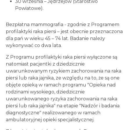
30 września – Jędrzejów (Starostwo
Powiatowe).
Bezpłatna mammografia - zgodnie z Programem
profilaktyki raka piersi – jest obecnie przeznaczona
dla pań w wieku 45 – 74 lat. Badanie należy
wykonywać co dwa lata.
Z Programu profilaktyki raka piersi wyłączone są
natomiast pacjentki z dziedzicznie
uwarunkowanym ryzykiem zachorowania na raka
piersi lub raka jajnika, ze względu na to, że są one
objęte opieką w ramach programu "Opieka nad
rodzinami wysokiego, dziedzicznie
uwarunkowanego ryzyka zachorowania na raka
piersi lub raka jajnika" na etapie "Nadzór i badania
diagnostyczne" realizowanego w ramach
ambulatoryjnej opieki specjalistycznej.