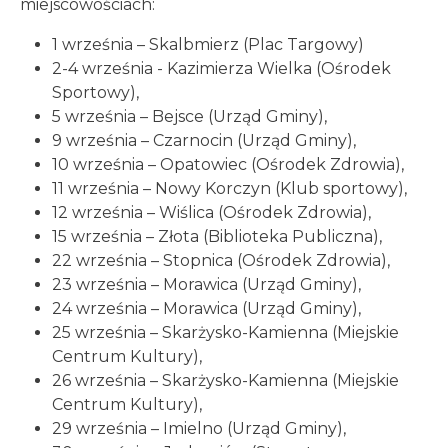
miejscowościach:
1 września – Skalbmierz (Plac Targowy)
2-4 września - Kazimierza Wielka (Ośrodek
Sportowy),
5 września – Bejsce (Urząd Gminy),
9 września – Czarnocin (Urząd Gminy),
10 września – Opatowiec (Ośrodek Zdrowia),
11 września – Nowy Korczyn (Klub sportowy),
12 września – Wiślica (Ośrodek Zdrowia),
15 września – Złota (Biblioteka Publiczna),
22 września – Stopnica (Ośrodek Zdrowia),
23 września – Morawica (Urząd Gminy),
24 września – Morawica (Urząd Gminy),
25 września – Skarżysko-Kamienna (Miejskie
Centrum Kultury),
26 września – Skarżysko-Kamienna (Miejskie
Centrum Kultury),
29 września – Imielno (Urząd Gminy),