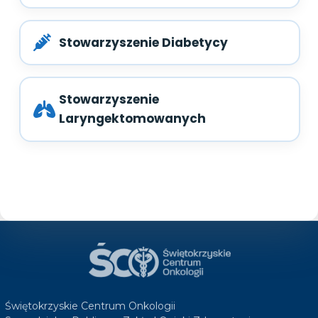
Stowarzyszenie Diabetycy
Stowarzyszenie
Laryngektomowanych
Świętokrzyskie Centrum Onkologii