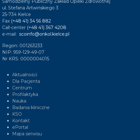
Samodzielny Publiczny Zakład Opieki Zdrowotnej
ul. Stefana Artwińskiego 3
25-734 Kielce
Fax
(+48 41) 34 56 882
Call-center
(+48 41) 367 4208
e-mail:
scoinfo@onkol.kielce.pl
Regon: 001263233
NIP: 959-129-49-07
Nr KRS: 0000004015
Aktualności
Dla Pacjenta
Centrum
Profilaktyka
Nauka
Badania kliniczne
KSO
Kontakt
ePortal
Mapa serwisu