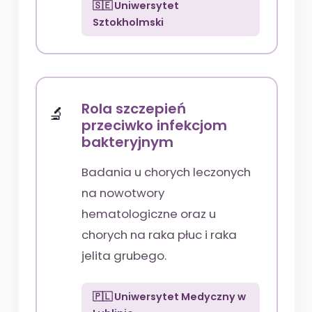
🇸🇪 Uniwersytet
Sztokholmski
Rola szczepień
przeciwko infekcjom
bakteryjnym
Badania u chorych leczonych
na nowotwory
hematologiczne oraz u
chorych na raka płuc i raka
jelita grubego.
🇵🇱 Uniwersytet Medyczny w