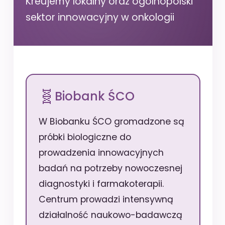
Kreujemy lokalny oraz ogólnopolski
sektor innowacyjny w onkologii
Biobank ŚCO
W Biobanku ŚCO gromadzone są
próbki biologiczne do
prowadzenia innowacyjnych
badań na potrzeby nowoczesnej
diagnostyki i farmakoterapii.
Centrum prowadzi intensywną
działalność naukowo-badawczą