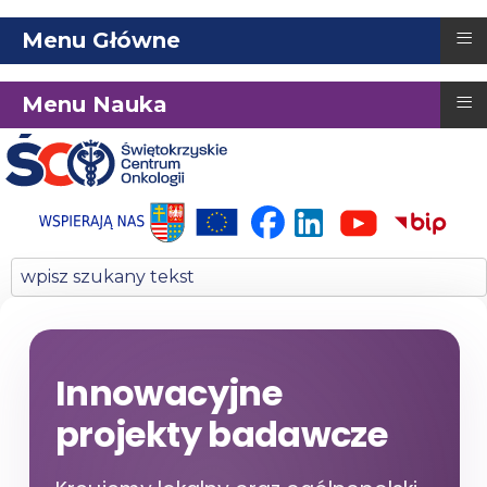
≡
Menu Główne
≡
Menu Nauka
Innowacyjne
projekty badawcze