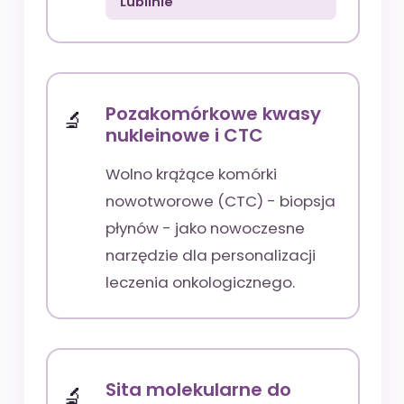
Lublinie
Pozakomórkowe kwasy
nukleinowe i CTC
Wolno krążące komórki
nowotworowe (CTC) - biopsja
płynów - jako nowoczesne
narzędzie dla personalizacji
leczenia onkologicznego.
Sita molekularne do