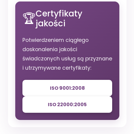
Certyfikaty
jakości
Potwierdzeniem ciągłego
doskonalenia jakości
świadczonych usług są przyznane
i utrzymywane certyfikaty:
ISO 9001:2008
ISO 22000:2005