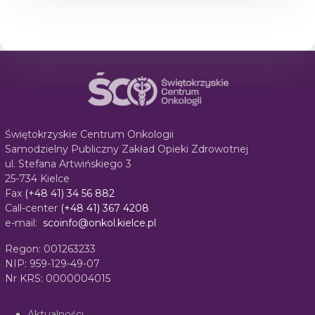
Świętokrzyskie Centrum Onkologii
Samodzielny Publiczny Zakład Opieki Zdrowotnej
ul. Stefana Artwińskiego 3
25-734 Kielce
Fax
(+48 41) 34 56 882
Call-center
(+48 41) 367 4208
e-mail:
scoinfo@onkol.kielce.pl
Regon: 001263233
NIP: 959-129-49-07
Nr KRS: 0000004015
Aktualności