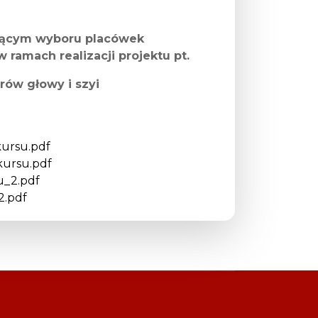
zącym wyboru placówek
 ramach realizacji projektu pt.
rów głowy i szyi
ursu.pdf
ursu.pdf
_2.pdf
2.pdf