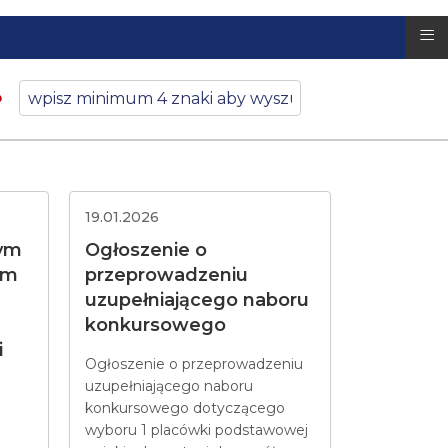
≡
19.01.2026
tym
Ogłoszenie o
ym
przeprowadzeniu
uzupełniającego naboru
konkursowego
i
Ogłoszenie o przeprowadzeniu
uzupełniającego naboru
konkursowego dotyczącego
wyboru 1 placówki podstawowej