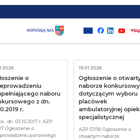
1.2026
19.01.2026
łoszenie o
Ogłoszenie o otwar
zeprowadzeniu
naborze konkursow
upełniającego naboru
dotyczącym wyboru
nkursowego z dn.
placówek
10.2019 r.
ambulatoryjnej opiek
specjalistycznej
ce, dn. 03.10.2017 r. AZP
17 Ogłoszenie o
AZP 57/18 Ogłoszenie o
eprowadzeniu ponownego
otwartym naborze