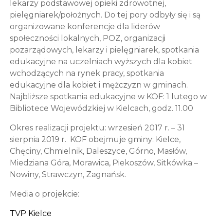
lekarzy podstawowej opieki zdrowotnej,
pielęgniarek/położnych. Do tej pory odbyły się i są
organizowane konferencje dla liderów
społeczności lokalnych, POZ, organizacji
pozarządowych, lekarzy i pielęgniarek, spotkania
edukacyjne na uczelniach wyższych dla kobiet
wchodzących na rynek pracy, spotkania
edukacyjne dla kobiet i mężczyzn w gminach.
Najbliższe spotkania edukacyjne w KOF: 1 lutego w
Bibliotece Wojewódzkiej w Kielcach, godz. 11.00
Okres realizacji projektu: wrzesień 2017 r. – 31
sierpnia 2019 r. KOF obejmuje gminy: Kielce,
Chęciny, Chmielnik, Daleszyce, Górno, Masłów,
Miedziana Góra, Morawica, Piekoszów, Sitkówka –
Nowiny, Strawczyn, Zagnańsk.
Media o projekcie:
TVP Kielce