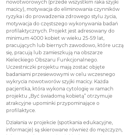
nowotworowych (przede wszystkim raka szyjki
macicy), motywacja do eliminowania czynników
ryzyka i do prowadzenia zdrowego stylu życia,
motywacja do częstszego wykonywania badań
profilaktycznych. Projekt jest adresowany do
minimum 4000 kobiet w wieku 25-59 lat,
pracujących lub biernych zawodowo, które uczą
się, pracują lub zamieszkują na obszarze
Kieleckiego Obszaru Funkcjonalnego.
Uczestniczki projektu mają zostać objęte
badaniami przesiewowymi w celu wczesnego
wykrycia nowotworów szyjki macicy. Każda
pacjentka, która wykona cytologię w ramach
projektu „Być świadomą kobietą” otrzymuje
atrakcyjne upominki przypominające o
profilaktyce.
Działania w projekcie (spotkania edukacyjne,
informacje) są skierowane również do mężczyzn,