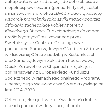
Zakup auta wraz z adaptacją do potrzeb osób z
niepełnosprawnościami (ponad 141 tys. zł ) został
sfinansowany z projektu
„
Być świadomą kobietą -
wsparcie profilaktyki raka szyjki macicy poprzez
działania zachęcające kobiety z terenu
Kieleckiego Obszaru Funkcjonalnego do badań
profilaktycznych”
realizowanego przez
Świętokrzyskie Centrum Onkologii wraz z
partnerami - Samorządowym Ośrodkiem Zdrowia
w Miedzianej Górze z siedzibą w Kostomłotach II
oraz Samorządowym Zakładem Podstawowej
Opieki Zdrowotnej w Chęcinach. Projekt jest
dofinansowany z Europejskiego Funduszu
Społecznego w ramach Regionalnego Programu
Operacyjnego Województwa Świętokrzyskiego na
lata 2014 -2020.
Celem projektu jest wzrost świadomości kobiet
oraz ich partnerów, dotyczącej chorób