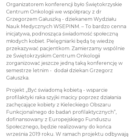
Organizatorem konferencji było Świętokrzyskie
Centrum Onkologii we współpracy z dr
Grzegorzem Gałuszką - dziekanem Wydziału
Nauk Medycznych WSEPINM. – To bardzo cenna
inicjatywa, podnosząca świadomość społeczną
młodych kobiet. Pielęgniarki będą tę wiedzę
przekazywać pacjentkom. Zamierzamy wspólnie
ze Świętokrzyskim Centrum Onkologii
zorganizować jeszcze jedną taką konferencję w
semestrze letnim - dodał dziekan Grzegorz
Gałuszka.
Projekt „Być świadomą kobietą - wsparcie
profilaktyki raka szyjki macicy poprzez działania
zachęcające kobiety z Kieleckiego Obszaru
Funkcjonalnego do badań profilaktycznych”,
dofinansowany z Europejskiego Funduszu
Społecznego, będzie realizowany do końca
września 2019 roku. W ramach projektu odbywają