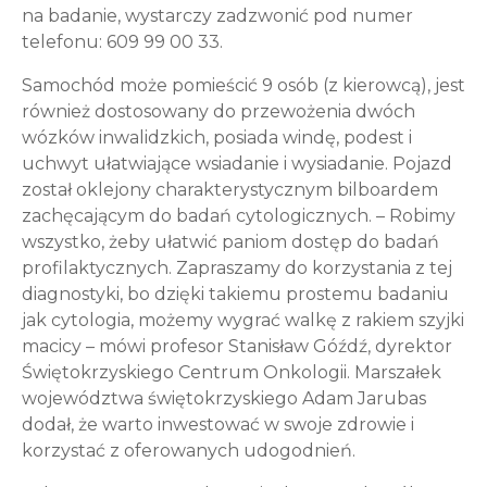
na badanie, wystarczy zadzwonić pod numer
telefonu: 609 99 00 33.
Samochód może pomieścić 9 osób (z kierowcą), jest
również dostosowany do przewożenia dwóch
wózków inwalidzkich, posiada windę, podest i
uchwyt ułatwiające wsiadanie i wysiadanie. Pojazd
został oklejony charakterystycznym bilboardem
zachęcającym do badań cytologicznych. – Robimy
wszystko, żeby ułatwić paniom dostęp do badań
profilaktycznych. Zapraszamy do korzystania z tej
diagnostyki, bo dzięki takiemu prostemu badaniu
jak cytologia, możemy wygrać walkę z rakiem szyjki
macicy – mówi profesor Stanisław Góźdź, dyrektor
Świętokrzyskiego Centrum Onkologii. Marszałek
województwa świętokrzyskiego Adam Jarubas
dodał, że warto inwestować w swoje zdrowie i
korzystać z oferowanych udogodnień.