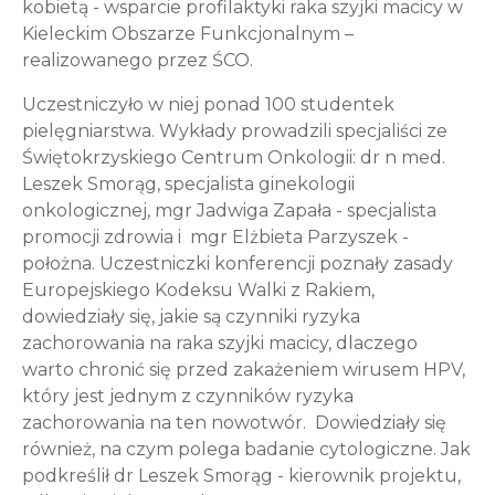
kobietą - wsparcie profilaktyki raka szyjki macicy w
Kieleckim Obszarze Funkcjonalnym –
realizowanego przez ŚCO.
Uczestniczyło w niej ponad 100 studentek
pielęgniarstwa. Wykłady prowadzili specjaliści ze
Świętokrzyskiego Centrum Onkologii: dr n med.
Leszek Smorąg, specjalista ginekologii
onkologicznej, mgr Jadwiga Zapała - specjalista
promocji zdrowia i mgr Elżbieta Parzyszek -
położna. Uczestniczki konferencji poznały zasady
Europejskiego Kodeksu Walki z Rakiem,
dowiedziały się, jakie są czynniki ryzyka
zachorowania na raka szyjki macicy, dlaczego
warto chronić się przed zakażeniem wirusem HPV,
który jest jednym z czynników ryzyka
zachorowania na ten nowotwór. Dowiedziały się
również, na czym polega badanie cytologiczne. Jak
podkreślił dr Leszek Smorąg - kierownik projektu,