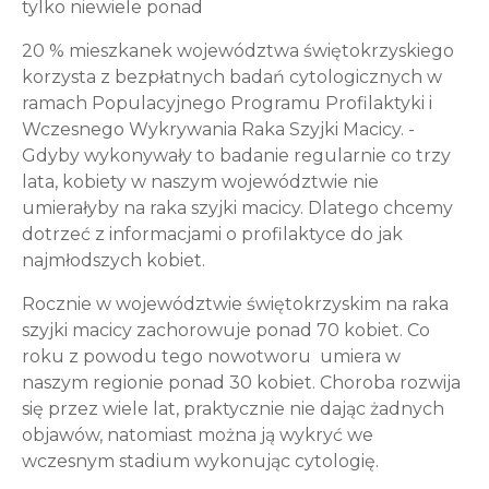
tylko niewiele ponad
20 % mieszkanek województwa świętokrzyskiego
korzysta z bezpłatnych badań cytologicznych w
ramach Populacyjnego Programu Profilaktyki i
Wczesnego Wykrywania Raka Szyjki Macicy. -
Gdyby wykonywały to badanie regularnie co trzy
lata, kobiety w naszym województwie nie
umierałyby na raka szyjki macicy. Dlatego chcemy
dotrzeć z informacjami o profilaktyce do jak
najmłodszych kobiet.
Rocznie w województwie świętokrzyskim na raka
szyjki macicy zachorowuje ponad 70 kobiet. Co
roku z powodu tego nowotworu umiera w
naszym regionie ponad 30 kobiet. Choroba rozwija
się przez wiele lat, praktycznie nie dając żadnych
objawów, natomiast można ją wykryć we
wczesnym stadium wykonując cytologię.