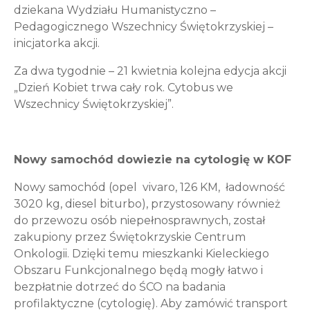
dziekana Wydziału Humanistyczno –
Pedagogicznego Wszechnicy Świętokrzyskiej –
inicjatorka akcji.
Za dwa tygodnie – 21 kwietnia kolejna edycja akcji
„Dzień Kobiet trwa cały rok. Cytobus we
Wszechnicy Świętokrzyskiej”.
Nowy samochód dowiezie na cytologię w KOF
Nowy samochód (opel vivaro, 126 KM, ładowność
3020 kg, diesel biturbo), przystosowany również
do przewozu osób niepełnosprawnych, został
zakupiony przez Świętokrzyskie Centrum
Onkologii. Dzięki temu mieszkanki Kieleckiego
Obszaru Funkcjonalnego będą mogły łatwo i
bezpłatnie dotrzeć do ŚCO na badania
profilaktyczne (cytologię). Aby zamówić transport