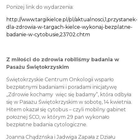
Poniżej link do wydarzenia:
http://www.targikielce.pl/pl/aktualnosci,1,przystanek-
dla-zdrowia-w-targach-kielce-wykonaj-bezplatne-
badanie-w-cytobusie,23702.chtm
Z miłości do zdrowia robiliśmy badania w
Pasażu Świętokrzyskim
Świętokrzyskie Centrum Onkologii wsparło
bezpłatnymi badaniami i poradami inicjatywę
„Zdrowie kochamy więc się badamy”, która odbyła
się w Pasażu Świętokrzyskim w sobotę, 14 kwietnia.
Hitem okazał się cytobus – czyli mobilny gabinet
położnej ŚCO, w którym 29 pań wykonało
bezpłatne badania cytologiczne.
Joanna Chądzńska i Jadwiga Zapała z Działu