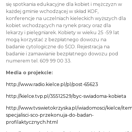
się spotkania edukacyjne dla kobiet i mężczyzn w
każdej gminie wchodzącej w skład KOF,
konferencje na uczelniach kieleckich wyższych dla
kobiet wchodzących na rynek pracy oraz dla
lekarzy i pielęgniarek. Kobiety w wieku 25 -59 lat
mogą korzystać z bezpłatnego dowozu na
badanie cytologiczne do ŚCO. Rejestracja na
badanie i zamawianie bezpłatnego dowozu pod
numerem tel. 609 99 00 33.
Media o projekcie:
http://www.radio.kielce.pl/pl/post-65623
http://kielce.tvp.pl/35512529/byc-swiadoma-kobieta
http://www.tvswietokrzyska.pl/wiadomosci/kielce/ite
specjalisci-sco-przekonuja-do-badan-
profilaktycznych.html