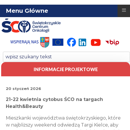
≡
Menu Główne
INFORMACJE PROJEKTOWE
20 styczeń 2026
21-22 kwietnia cytobus ŚCO na targach
Health&Beauty
Mieszkanki województwa świętokrzyskiego, które
w najbliższy weekend odwiedzą Targi Kielce, aby