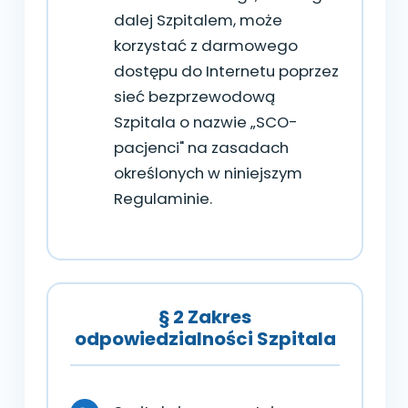
dalej Szpitalem, może
korzystać z darmowego
dostępu do Internetu poprzez
sieć bezprzewodową
Szpitala o nazwie „SCO-
pacjenci" na zasadach
określonych w niniejszym
Regulaminie.
§ 2 Zakres
odpowiedzialności Szpitala