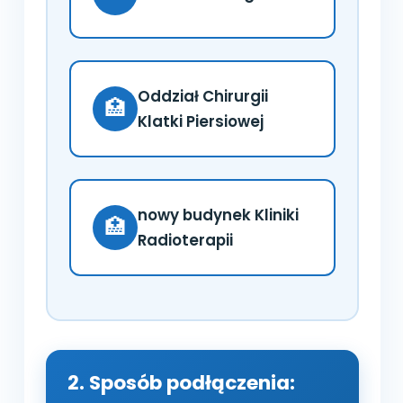
Oddział Chirurgii
🏥
Klatki Piersiowej
nowy budynek Kliniki
🏥
Radioterapii
2. Sposób podłączenia: