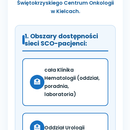
Świętokrzyskiego Centrum Onkologii
w Kielcach.
1. Obszary dostępności
sieci SCO-pacjenci:
cała Klinika
Hematologii (oddział,
🏥
poradnia,
laboratoria)
🏥
Oddział Urologii