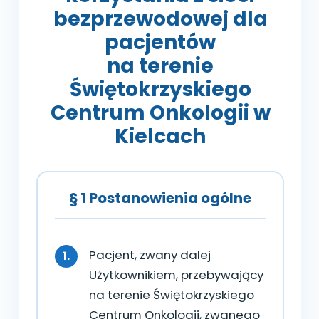
bezprzewodowej dla
pacjentów
na terenie
Świętokrzyskiego
Centrum Onkologii w
Kielcach
§ 1 Postanowienia ogólne
Pacjent, zwany dalej
Użytkownikiem, przebywający
na terenie Świętokrzyskiego
Centrum Onkologii, zwanego