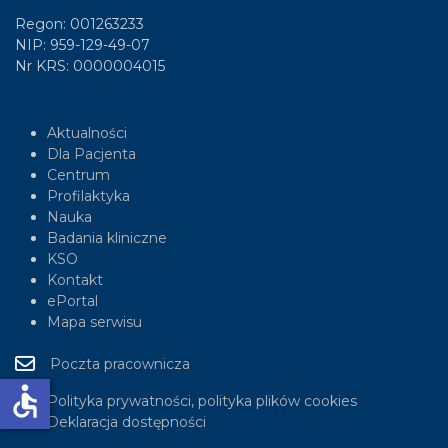
Regon: 001263233
NIP: 959-129-49-07
Nr KRS: 0000004015
Aktualności
Dla Pacjenta
Centrum
Profilaktyka
Nauka
Badania kliniczne
KSO
Kontakt
ePortal
Mapa serwisu
Poczta pracownicza
accessible
Polityka prywatności, polityka plików cookies
Deklaracja dostępności