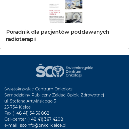
Poradnik dla pacjentów poddawanych
radioterapii
Świętokrzyskie Centrum Onkologii
Samodzielny Publiczny Zakład Opieki Zdrowotnej
ul. Stefana Artwińskiego 3
25-734 Kielce
Fax
(+48 41) 34 56 882
Call-center
(+48 41) 367 4208
e-mail:
scoinfo@onkol.kielce.pl