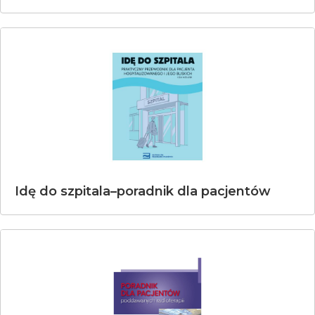
Idę do szpitala–poradnik dla pacjentów