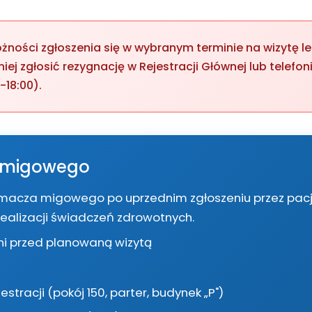
ności zgłoszenia się w wybranym terminie na wizytę le
iej zgłosić rezygnację w Rejestracji Głównej lub telefon
-18:00).
 migowego
acza migowego po uprzednim zgłoszeniu przez pacj
ealizacji świadczeń zdrowotnych.
i przed planowaną wizytą
estracji (pokój 150, parter, budynek „P")