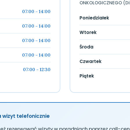
ONKOLOGICZNEGO (Di
07:00 - 14:00
Poniedziałek
07:00 - 14:00
Wtorek
07:00 - 14:00
Środa
07:00 - 14:00
Czwartek
07:00 - 12:30
Piątek
 wizyt telefonicznie
eż rezerwować wizyty w poradniach poprzez call-cent