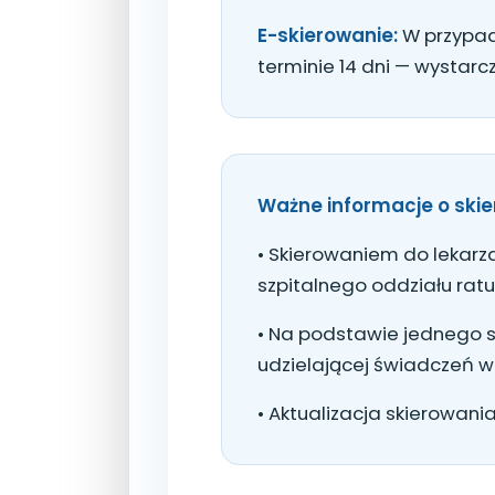
E-skierowanie:
W przypad
terminie 14 dni — wystarcz
Ważne informacje o ski
• Skierowaniem do lekarza
szpitalnego oddziału rat
• Na podstawie jednego s
udzielającej świadczeń w
• Aktualizacja skierowani