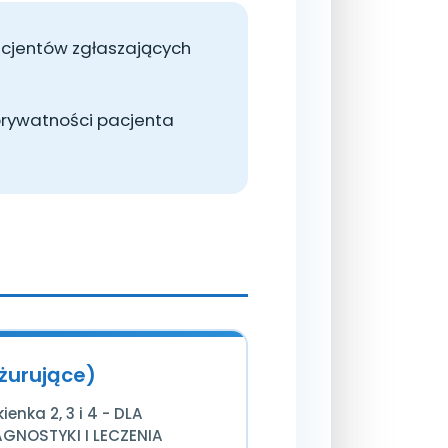
pacjentów zgłaszających
rywatności pacjenta
żurujące)
enka 2, 3 i 4 - DLA
GNOSTYKI I LECZENIA