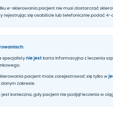
ku e-skierowania pacjent nie musi dostarczać skiero
y rejestrując się osobiście lub telefonicznie podać 4-c
erowaniach:
 specjalisty
nie jest
karta informacyjna z leczenia szpi
unkowego.
kierowania pacjent może zarejestrować się tylko w
j
 danym zakresie.
a jest konieczna, gdy pacjent nie podjął leczenia w ci