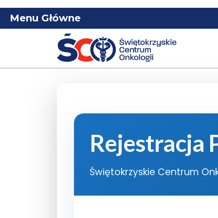
Menu Główne
Rejestracja
Świętokrzyskie Centrum On