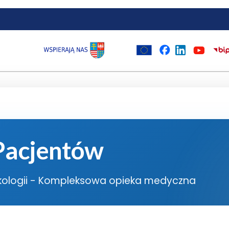
 Pacjentów
kologii - Kompleksowa opieka medyczna