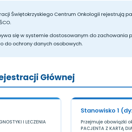
racji Świętokrzyskiego Centrum Onkologii rejestrują 
 ŚCO.
dbywa się w systemie dostosowanym do zachowania p
wo do ochrony danych osobowych.
jestracji Głównej
Stanowisko 1 (dy
GNOSTYKI I LECZENIA
Przejmuje obowiązki oki
PACJENTA Z KARTĄ DIA