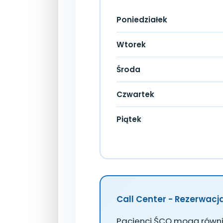
Poniedziałek
Wtorek
Środa
Czwartek
Piątek
Call Center - Rezerwacja
Pacjenci ŚCO mogą równi