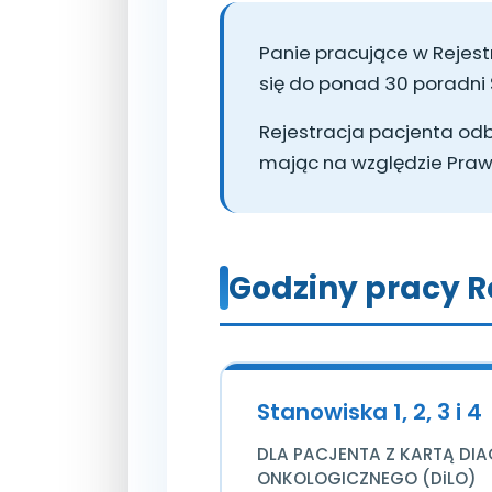
Panie pracujące w Rejest
się do ponad 30 poradni
Rejestracja pacjenta o
mając na względzie Pra
Godziny pracy Re
Stanowiska 1, 2, 3 i 4
DLA PACJENTA Z KARTĄ DIA
ONKOLOGICZNEGO (DiLO)