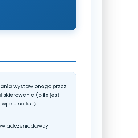
wania wystawionego przez
skierowania (o ile jest
wpisu na listę
o świadczeniodawcy