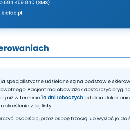
lub 694 459 840 (SMS)
kielce.pl
ierowaniach
ia specjalistyczne udzielane są na podstawie skiero
rowotnego. Pacjent ma obowiązek dostarczyć oryginał 
ej niż w terminie
14 dni roboczych
od dnia dokonania 
skreślenia z tej listy.
czyć: osobiście, przez osobę trzecią lub wysłać je d