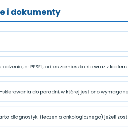
 i dokumenty
 urodzenia, nr PESEL, adres zamieszkania wraz z kod
e-skierowania do poradni, w której jest ono wymagan
Karta diagnostyki i leczenia onkologicznego) jeżeli zo