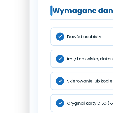
Wymagane dane
Dowód osobisty
Imię i nazwisko, data
Skierowanie lub kod 
Oryginał karty DiLO (