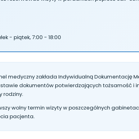
ek - piątek, 7:00 - 18:00
onel medyczny zakłada Indywidualną Dokumentację Me
dstawie dokumentów potwierdzających tożsamość i i
 rodziny.
rwszy wolny termin wizyty w poszczególnych gabinetach
ęcia pacjenta.