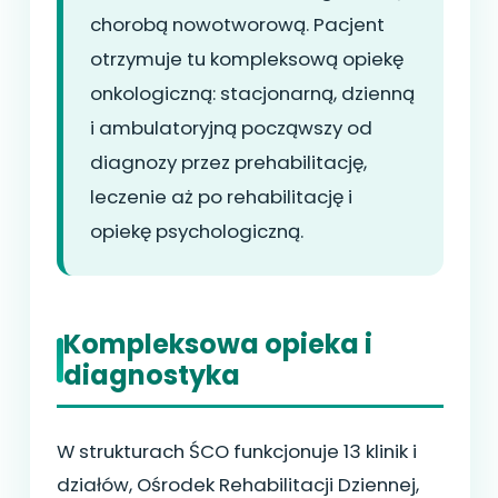
chorobą nowotworową. Pacjent
otrzymuje tu kompleksową opiekę
onkologiczną: stacjonarną, dzienną
i ambulatoryjną począwszy od
diagnozy przez prehabilitację,
leczenie aż po rehabilitację i
opiekę psychologiczną.
Kompleksowa opieka i
diagnostyka
W strukturach ŚCO funkcjonuje 13 klinik i
działów, Ośrodek Rehabilitacji Dziennej,