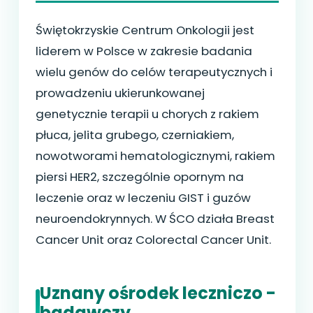
Świętokrzyskie Centrum Onkologii jest
liderem w Polsce w zakresie badania
wielu genów do celów terapeutycznych i
prowadzeniu ukierunkowanej
genetycznie terapii u chorych z rakiem
płuca, jelita grubego, czerniakiem,
nowotworami hematologicznymi, rakiem
piersi HER2, szczególnie opornym na
leczenie oraz w leczeniu GIST i guzów
neuroendokrynnych. W ŚCO działa Breast
Cancer Unit oraz Colorectal Cancer Unit.
Uznany ośrodek leczniczo -
badawczy