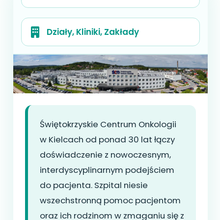
Działy, Kliniki, Zakłady
Świętokrzyskie Centrum Onkologii
w Kielcach od ponad 30 lat łączy
doświadczenie z nowoczesnym,
interdyscyplinarnym podejściem
do pacjenta. Szpital niesie
wszechstronną pomoc pacjentom
oraz ich rodzinom w zmaganiu się z