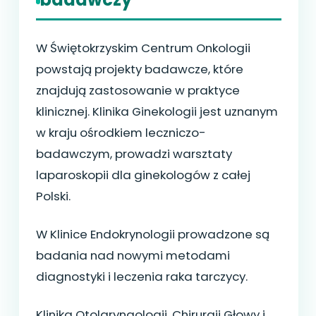
W Świętokrzyskim Centrum Onkologii
powstają projekty badawcze, które
znajdują zastosowanie w praktyce
klinicznej. Klinika Ginekologii jest uznanym
w kraju ośrodkiem leczniczo-
badawczym, prowadzi warsztaty
laparoskopii dla ginekologów z całej
Polski.
W Klinice Endokrynologii prowadzone są
badania nad nowymi metodami
diagnostyki i leczenia raka tarczycy.
Klinika Otolaryngologii, Chirurgii Głowy i