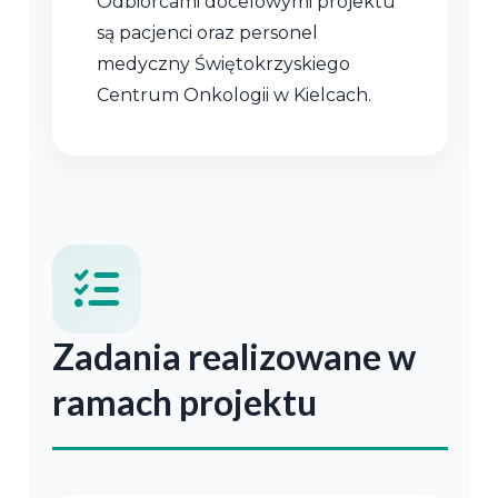
Odbiorcami docelowymi projektu
są pacjenci oraz personel
medyczny Świętokrzyskiego
Centrum Onkologii w Kielcach.
Zadania realizowane w
ramach projektu