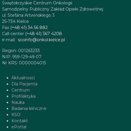
Świętokrzyskie Centrum Onkologii
Samodzielny Publiczny Zakład Opieki Zdrowotnej
ul. Stefana Artwińskiego 3
25-734 Kielce
Fax
(+48 41) 34 56 882
Call-center
(+48 41) 367 4208
e-mail:
scoinfo@onkol.kielce.pl
Regon: 001263233
NIP: 959-129-49-07
Nr KRS: 0000004015
Aktualności
Dla Pacjenta
Centrum
Profilaktyka
Nauka
Badania kliniczne
KSO
Kontakt
ePortal