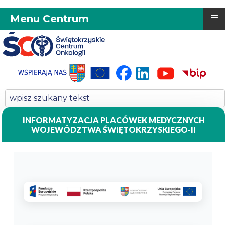
≡
Menu Centrum
INFORMATYZACJA PLACÓWEK MEDYCZNYCH
WOJEWÓDZTWA ŚWIĘTOKRZYSKIEGO-II