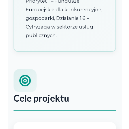
Priorytet 1 – Fundusze
Europejskie dla konkurencyjnej
gospodarki, Działanie 1.6 –
Cyfryzacja w sektorze usług
publicznych.
Cele projektu