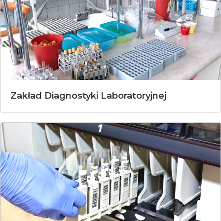
Zakład Diagnostyki Laboratoryjnej