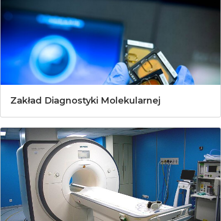
Zakład Diagnostyki Molekularnej