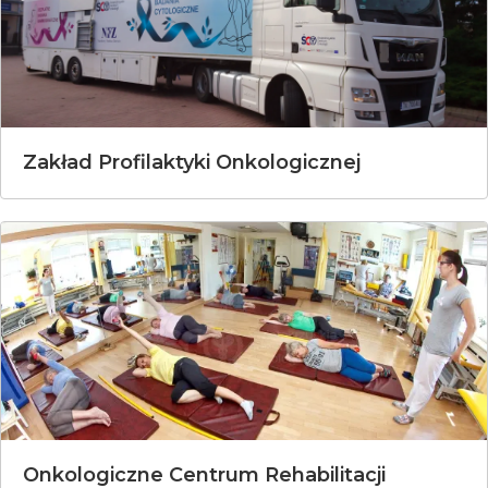
Zakład Profilaktyki Onkologicznej
Onkologiczne Centrum Rehabilitacji