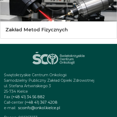
Zakład Metod Fizycznych
Świętokrzyskie Centrum Onkologii
Samodzielny Publiczny Zakład Opieki Zdrowotnej
ul. Stefana Artwińskiego 3
25-734 Kielce
Fax
(+48 41) 34 56 882
Call-center
(+48 41) 367 4208
e-mail:
scoinfo@onkol.kielce.pl