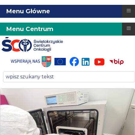
≡
Menu Główne
≡
Menu Centrum