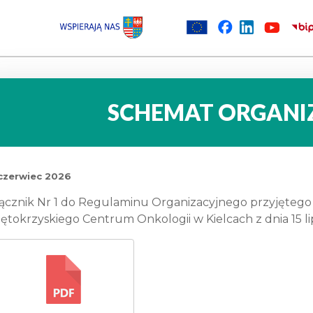
SCHEMAT ORGANI
czerwiec 2026
ącznik Nr 1 do Regulaminu Organizacyjnego przyjęteg
ętokrzyskiego Centrum Onkologii w Kielcach z dnia 15 li