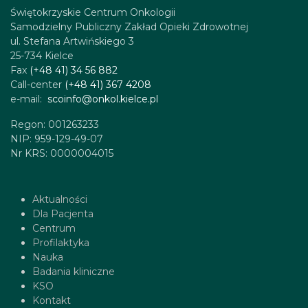
Świętokrzyskie Centrum Onkologii
Samodzielny Publiczny Zakład Opieki Zdrowotnej
ul. Stefana Artwińskiego 3
25-734 Kielce
Fax
(+48 41) 34 56 882
Call-center
(+48 41) 367 4208
e-mail:
scoinfo@onkol.kielce.pl
Regon: 001263233
NIP: 959-129-49-07
Nr KRS: 0000004015
Aktualności
Dla Pacjenta
Centrum
Profilaktyka
Nauka
Badania kliniczne
KSO
Kontakt