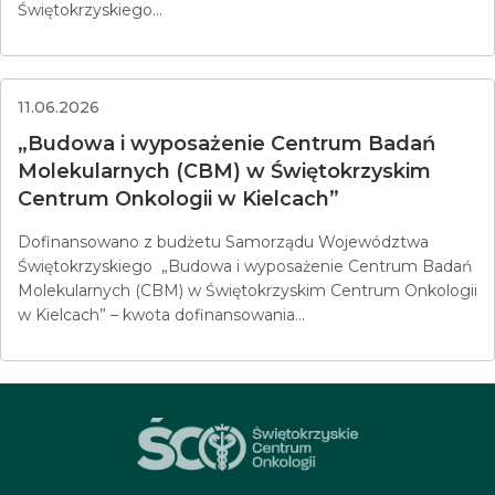
Świętokrzyskiego...
11.06.2026
„Budowa i wyposażenie Centrum Badań
Molekularnych (CBM) w Świętokrzyskim
Centrum Onkologii w Kielcach”
Dofinansowano z budżetu Samorządu Województwa
Świętokrzyskiego „Budowa i wyposażenie Centrum Badań
Molekularnych (CBM) w Świętokrzyskim Centrum Onkologii
w Kielcach” – kwota dofinansowania...