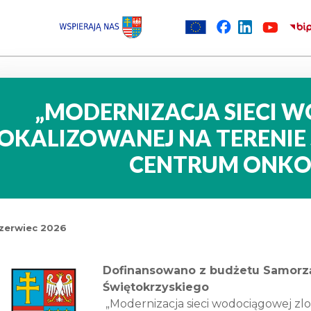
„MODERNIZACJA SIECI 
OKALIZOWANEJ NA TERENIE
CENTRUM ONKOL
czerwiec 2026
Dofinansowano z budżetu Samor
Świętokrzyskiego
„Modernizacja sieci wodociągowej zlo