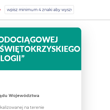
WODOCIĄGOWEJ
 ŚWIĘTOKRZYSKIEGO
OGII”
ządu Województwa
kalizowanej na terenie