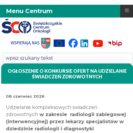
≡
Menu Centrum
OGŁOSZENIE O KONKURSIE OFERT NA UDZIELANIE
ŚWIADCZEŃ ZDROWOTNYCH
08 czerwiec 2026
Udzielanie kompleksowych świadczeń
zdrowotnych
w zakresie radiologii zabiegowej
(interwencyjnej) przez lekarzy specjalistów w
dziedzinie radiologii i diagnostyki