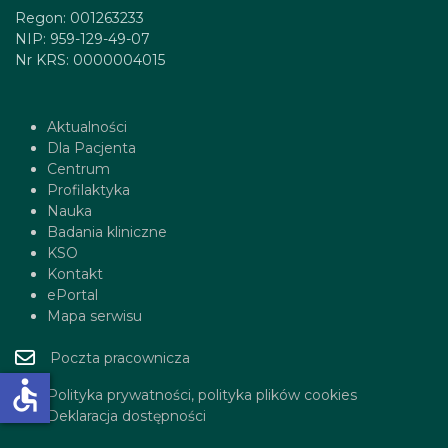
Regon: 001263233
NIP: 959-129-49-07
Nr KRS: 0000004015
Aktualności
Dla Pacjenta
Centrum
Profilaktyka
Nauka
Badania kliniczne
KSO
Kontakt
ePortal
Mapa serwisu
Poczta pracownicza
accessible
Polityka prywatności, polityka plików cookies
Deklaracja dostępności