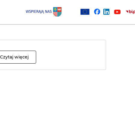
Czytaj więcej