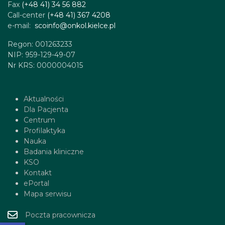
Fax
(+48 41) 34 56 882
Call-center
(+48 41) 367 4208
e-mail:
scoinfo@onkol.kielce.pl
Regon: 001263233
NIP: 959-129-49-07
Nr KRS: 0000004015
Aktualności
Dla Pacjenta
Centrum
Profilaktyka
Nauka
Badania kliniczne
KSO
Kontakt
ePortal
Mapa serwisu
Poczta pracownicza