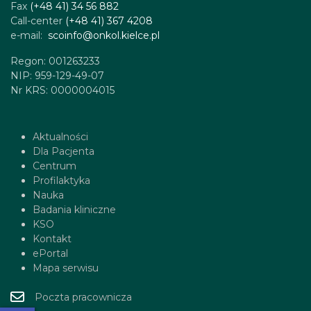
Fax
(+48 41) 34 56 882
Call-center
(+48 41) 367 4208
e-mail:
scoinfo@onkol.kielce.pl
Regon: 001263233
NIP: 959-129-49-07
Nr KRS: 0000004015
Aktualności
Dla Pacjenta
Centrum
Profilaktyka
Nauka
Badania kliniczne
KSO
Kontakt
ePortal
Mapa serwisu
Poczta pracownicza