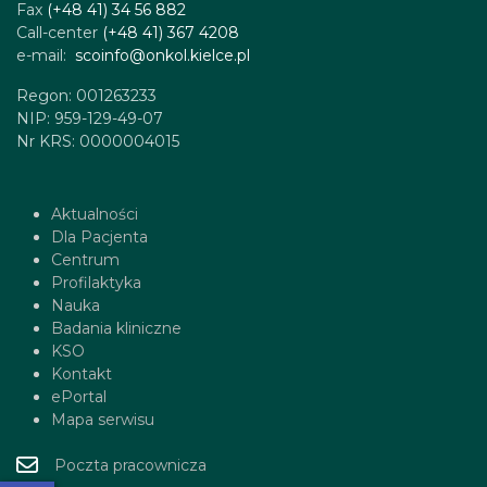
Fax
(+48 41) 34 56 882
Call-center
(+48 41) 367 4208
e-mail:
scoinfo@onkol.kielce.pl
Regon: 001263233
NIP: 959-129-49-07
Nr KRS: 0000004015
Aktualności
Dla Pacjenta
Centrum
Profilaktyka
Nauka
Badania kliniczne
KSO
Kontakt
ePortal
Mapa serwisu
Poczta pracownicza