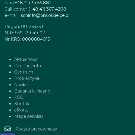
Fax
(+48 41) 34 56 882
Call-center
(+48 41) 367 4208
e-mail:
scoinfo@onkol.kielce.pl
Regon: 001263233
NIP: 959-129-49-07
Nr KRS: 0000004015
Aktualności
Dla Pacjenta
Centrum
Profilaktyka
Nauka
Badania kliniczne
KSO
Kontakt
ePortal
Mapa serwisu
Poczta pracownicza