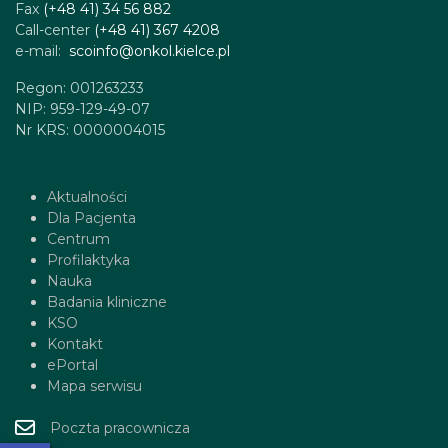
Fax
(+48 41) 34 56 882
Call-center
(+48 41) 367 4208
e-mail:
scoinfo@onkol.kielce.pl
Regon: 001263233
NIP: 959-129-49-07
Nr KRS: 0000004015
Aktualności
Dla Pacjenta
Centrum
Profilaktyka
Nauka
Badania kliniczne
KSO
Kontakt
ePortal
Mapa serwisu
Poczta pracownicza