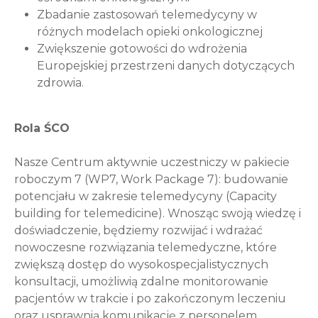
Zbadanie zastosowań telemedycyny w
różnych modelach opieki onkologicznej
Zwiększenie gotowości do wdrożenia
Europejskiej przestrzeni danych dotyczących
zdrowia.
Rola ŚCO
Nasze Centrum aktywnie uczestniczy w pakiecie
roboczym 7 (WP7, Work Package 7): budowanie
potencjału w zakresie telemedycyny (Capacity
building for telemedicine). Wnosząc swoją wiedzę i
doświadczenie, będziemy rozwijać i wdrażać
nowoczesne rozwiązania telemedyczne, które
zwiększą dostęp do wysokospecjalistycznych
konsultacji, umożliwią zdalne monitorowanie
pacjentów w trakcie i po zakończonym leczeniu
oraz usprawnią komunikację z personelem