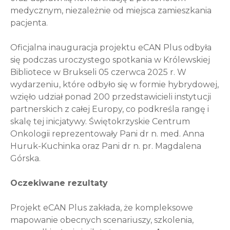
medycznym, niezależnie od miejsca zamieszkania
pacjenta.
Oficjalna inauguracja projektu eCAN Plus odbyła
się podczas uroczystego spotkania w Królewskiej
Bibliotece w Brukseli 05 czerwca 2025 r. W
wydarzeniu, które odbyło się w formie hybrydowej,
wzięło udział ponad 200 przedstawicieli instytucji
partnerskich z całej Europy, co podkreśla rangę i
skalę tej inicjatywy. Świętokrzyskie Centrum
Onkologii reprezentowały Pani dr n. med. Anna
Huruk-Kuchinka oraz Pani dr n. pr. Magdalena
Górska.
Oczekiwane rezultaty
Projekt eCAN Plus zakłada, że kompleksowe
mapowanie obecnych scenariuszy, szkolenia,