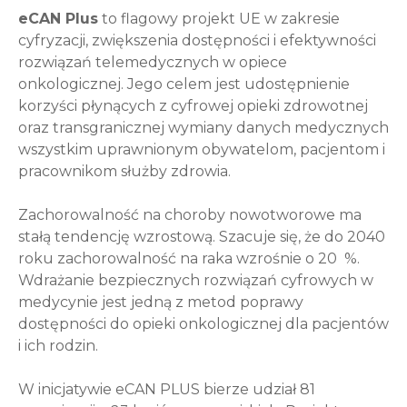
eCAN Plus
to flagowy projekt UE w zakresie
cyfryzacji, zwiększenia dostępności i efektywności
rozwiązań telemedycznych w opiece
onkologicznej. Jego celem jest udostępnienie
korzyści płynących z cyfrowej opieki zdrowotnej
oraz transgranicznej wymiany danych medycznych
wszystkim uprawnionym obywatelom, pacjentom i
pracownikom służby zdrowia.
Zachorowalność na choroby nowotworowe ma
stałą tendencję wzrostową. Szacuje się, że do 2040
roku zachorowalność na raka wzrośnie o 20 %.
Wdrażanie bezpiecznych rozwiązań cyfrowych w
medycynie jest jedną z metod poprawy
dostępności do opieki onkologicznej dla pacjentów
i ich rodzin.
W inicjatywie eCAN PLUS bierze udział 81