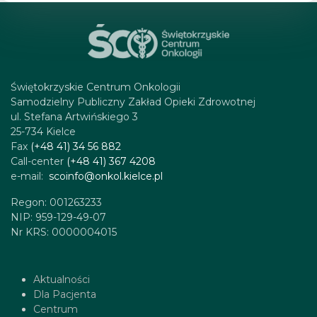
Świętokrzyskie Centrum Onkologii
Samodzielny Publiczny Zakład Opieki Zdrowotnej
ul. Stefana Artwińskiego 3
25-734 Kielce
Fax
(+48 41) 34 56 882
Call-center
(+48 41) 367 4208
e-mail:
scoinfo@onkol.kielce.pl
Regon: 001263233
NIP: 959-129-49-07
Nr KRS: 0000004015
Aktualności
Dla Pacjenta
Centrum