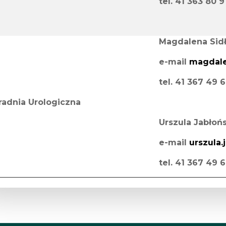
tel. 41 363 80 
Magdalena Sid
e-mail
magdale
tel. 41 367 49 
radnia Urologiczna
Urszula Jabłoń
e-mail
urszula.
tel. 41 367 49