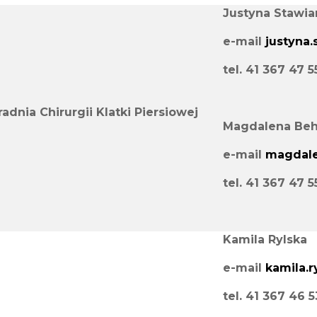
Justyna Stawia
e-mail
justyna.
tel. 41 367 47 
radnia Chirurgii Klatki Piersiowej
Magdalena Beh
e-mail
magdale
tel. 41 367 47 
Kamila Rylska
e-mail
kamila.r
tel. 41 367 46 