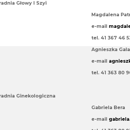
radnia Głowy I Szyi
Magdalena Patr
e-mail
magdale
tel. 41 367 46 
Agnieszka Gala
e-mail
agnieszk
tel. 41 363 80 9
radnia Ginekologiczna
Gabriela Bera
e-mail
gabriela