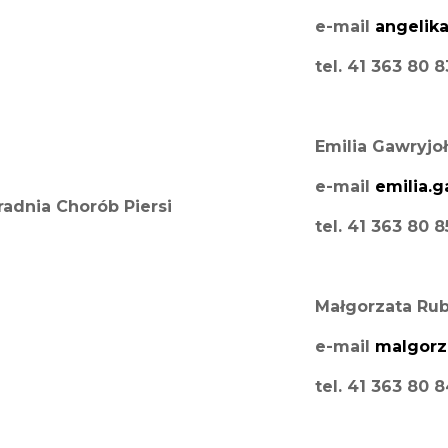
e-mail
angelik
tel. 41 363 80 
Emilia Gawryjo
e-mail
emilia.g
radnia Chorób Piersi
tel. 41 363 80 
Małgorzata Ru
e-mail
malgorz
tel. 41 363 80 