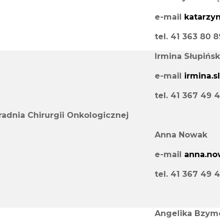
e-mail
katarzyn
tel. 41 363 80 
Irmina Słupińs
e-mail
irmina.s
tel. 41 367 49
radnia Chirurgii Onkologicznej
Anna Nowak
e-mail
anna.no
tel. 41 367 49 
Angelika Bzym