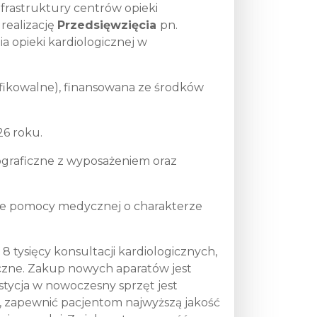
nfrastruktury centrów opieki
realizację
Przedsięwzięcia
pn.
opieki kardiologicznej w
ifikowalne), finansowana ze środków
26 roku.
ograficzne z wyposażeniem oraz
nie pomocy medycznej o charakterze
 tysięcy konsultacji kardiologicznych,
czne. Zakup nowych aparatów jest
stycja w nowoczesny sprzęt jest
 zapewnić pacjentom najwyższą jakość