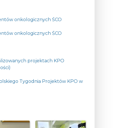
cjentów onkologicznych ŚCO
cjentów onkologicznych ŚCO
alizowanych projektach KPO
ości)
polskiego Tygodnia Projektów KPO w