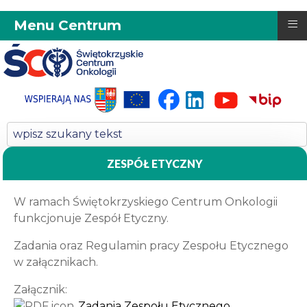
≡
Menu Centrum
ZESPÓŁ ETYCZNY
W ramach Świętokrzyskiego Centrum Onkologii
funkcjonuje Zespół Etyczny.
Zadania oraz Regulamin pracy Zespołu Etycznego
w załącznikach.
Załącznik:
Zadania Zespołu Etycznego