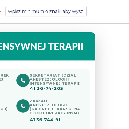
TENSYWNEJ TERAPII
AREK
SEKRETARIAT (DZIAŁ
EJ
ANESTEZJOLOGII I
INTENSYWNEJ TERAPII)
41 36-74-203
ZAKŁAD
ANESTEZJOLOGII
PII)
(GABINET LEKARSKI NA
BLOKU OPERACYJNYM)
41 36-744-91