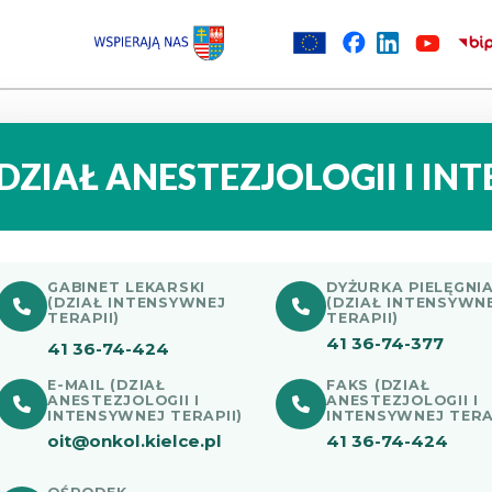
DZIAŁ ANESTEZJOLOGII I IN
GABINET LEKARSKI
DYŻURKA PIELĘGNI
(DZIAŁ INTENSYWNEJ
(DZIAŁ INTENSYWN
TERAPII)
TERAPII)
41 36-74-377
41 36-74-424
E-MAIL (DZIAŁ
FAKS (DZIAŁ
ANESTEZJOLOGII I
ANESTEZJOLOGII I
INTENSYWNEJ TERAPII)
INTENSYWNEJ TERA
oit@onkol.kielce.pl
41 36-74-424