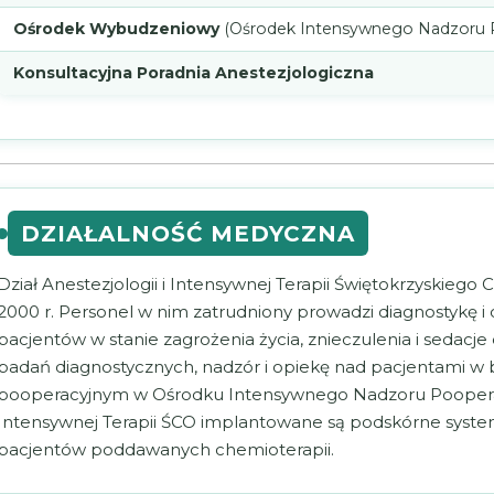
Ośrodek Wybudzeniowy
(Ośrodek Intensywnego Nadzoru 
Konsultacyjna Poradnia Anestezjologiczna
DZIAŁALNOŚĆ MEDYCZNA
Dział Anestezjologii i Intensywnej Terapii Świętokrzyskieg
2000 r. Personel w nim zatrudniony prowadzi diagnostykę 
pacjentów w stanie zagrożenia życia, znieczulenia i sedacj
badań diagnostycznych, nadzór i opiekę nad pacjentami w
pooperacyjnym w Ośrodku Intensywnego Nadzoru Pooperacy
Intensywnej Terapii ŚCO implantowane są podskórne syst
pacjentów poddawanych chemioterapii.