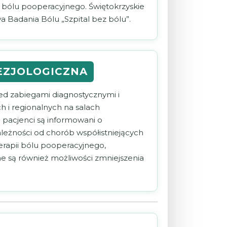
 bólu pooperacyjnego. Świętokrzyskie
a Badania Bólu „Szpital bez bólu”.
EZJOLOGICZNA
ed zabiegami diagnostycznymi i
 i regionalnych na salach
 pacjenci są informowani o
leżności od chorób współistniejących
erapii bólu pooperacyjnego,
e są również możliwości zmniejszenia