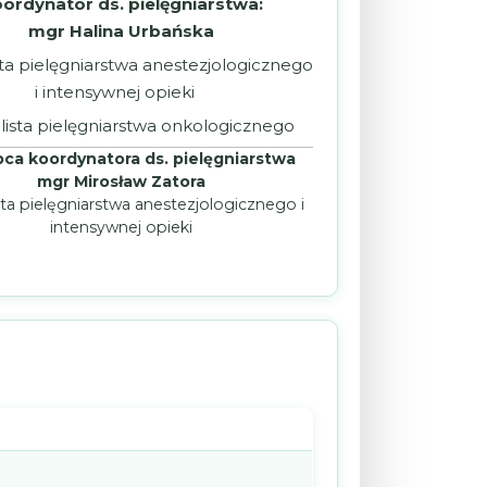
ordynator ds. pielęgniarstwa:
mgr Halina Urbańska
sta pielęgniarstwa anestezjologicznego
i intensywnej opieki
lista pielęgniarstwa onkologicznego
ca koordynatora ds. pielęgniarstwa
mgr Mirosław Zatora
sta pielęgniarstwa anestezjologicznego i
intensywnej opieki