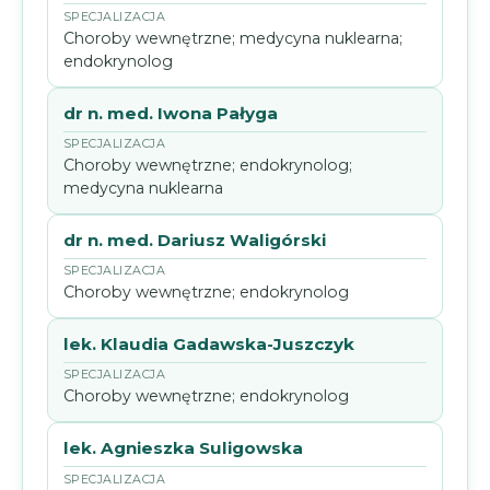
Choroby wewnętrzne; medycyna nuklearna;
endokrynolog
dr n. med. Iwona Pałyga
Choroby wewnętrzne; endokrynolog;
medycyna nuklearna
dr n. med. Dariusz Waligórski
Choroby wewnętrzne; endokrynolog
lek. Klaudia Gadawska-Juszczyk
Choroby wewnętrzne; endokrynolog
lek. Agnieszka Suligowska