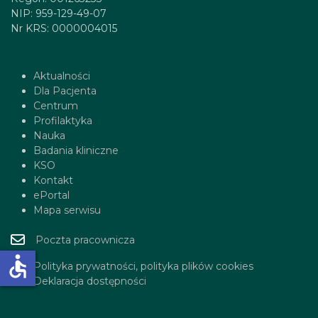
NIP: 959-129-49-07
Nr KRS: 0000004015
Aktualności
Dla Pacjenta
Centrum
Profilaktyka
Nauka
Badania kliniczne
KSO
Kontakt
ePortal
Mapa serwisu
Poczta pracownicza
accessible
Polityka prywatności, polityka plików cookies
Deklaracja dostępności