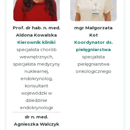
mgr Małgorzata
Prof. dr hab. n. med.
Kot
Aldona Kowalska
Koordynator ds.
Kierownik kliniki
pielęgniarstwa
specjalista chorób
specjalista
wewnętrznych,
pielęgniarstwa
specjalista medycyny
onkologicznego
nuklearnej,
endokrynolog,
konsultant
wojewódzki w
dziedzinie
endokrynologii
dr n. med.
Agnieszka Walczyk