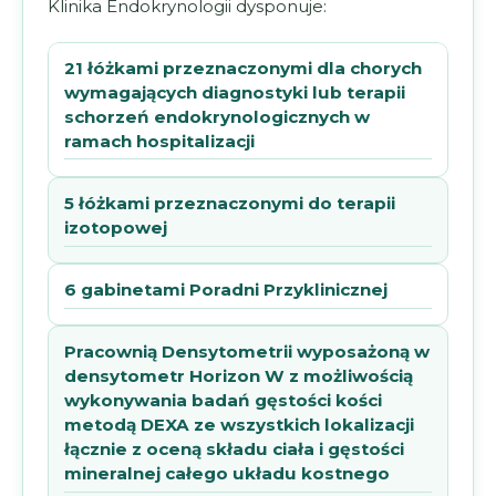
Klinika Endokrynologii dysponuje:
21 łóżkami przeznaczonymi dla chorych
wymagających diagnostyki lub terapii
schorzeń endokrynologicznych w
ramach hospitalizacji
5 łóżkami przeznaczonymi do terapii
izotopowej
6 gabinetami Poradni Przyklinicznej
Pracownią Densytometrii wyposażoną w
densytometr Horizon W z możliwością
wykonywania badań gęstości kości
metodą DEXA ze wszystkich lokalizacji
łącznie z oceną składu ciała i gęstości
mineralnej całego układu kostnego