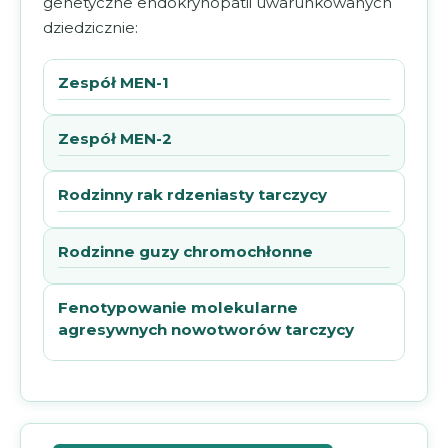
genetyczne endokrynopatii uwarunkowanych
dziedzicznie:
Zespół MEN-1
Zespół MEN-2
Rodzinny rak rdzeniasty tarczycy
Rodzinne guzy chromochłonne
Fenotypowanie molekularne
agresywnych nowotworów tarczycy