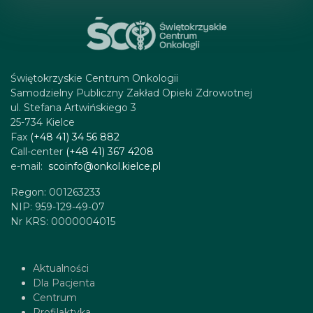
Świętokrzyskie Centrum Onkologii
Samodzielny Publiczny Zakład Opieki Zdrowotnej
ul. Stefana Artwińskiego 3
25-734 Kielce
Fax
(+48 41) 34 56 882
Call-center
(+48 41) 367 4208
e-mail:
scoinfo@onkol.kielce.pl
Regon: 001263233
NIP: 959-129-49-07
Nr KRS: 0000004015
Aktualności
Dla Pacjenta
Centrum
Profilaktyka