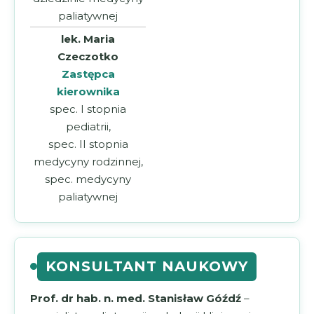
paliatywnej
lek. Maria
Czeczotko
Zastępca
kierownika
spec. I stopnia
pediatrii,
spec. II stopnia
medycyny rodzinnej,
spec. medycyny
paliatywnej
KONSULTANT NAUKOWY
Prof. dr hab. n. med. Stanisław Góźdź
–