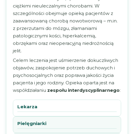
ciężkimi nieuleczalnymi chorobami. W
szczególności obejmuje opieką pacjentów z
zaawansowaną chorobą nowotworową – m.in.
z przerzutami do mózgu, złamaniami
patologicznymi kości, hiperkalcemią,
obrzękami oraz nieoperacyjną niedrożnością
jelit.
Celem leczenia jest uśmierzenie dokuczliwych
objawów, zaspokojenie potrzeb duchowych i
psychosocjalnych oraz poprawa jakości życia
pacjenta i jego rodziny. Opieka oparta jest na
współdziałaniu
zespołu interdyscyplinarnego
:
Lekarza
Pielęgniarki