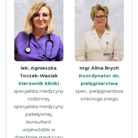
lek. Agnieszka
mgr Alina Brych
Toczek-Wasiak
Koordynator ds.
Kierownik kliniki
pielęgniarstwa
specjalista medycyny
spec. pielęgniarstwa
rodzinnej,
onkologicznego
specjalista medycyny
paliatywnej,
konsultant
wojewódzki w
dziedzinie medycyny