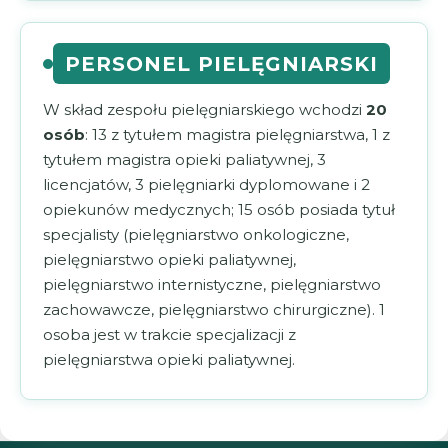
PERSONEL PIELĘGNIARSKI
W skład zespołu pielęgniarskiego wchodzi
20
osób
: 13 z tytułem magistra pielęgniarstwa, 1 z
tytułem magistra opieki paliatywnej, 3
licencjatów, 3 pielęgniarki dyplomowane i 2
opiekunów medycznych; 15 osób posiada tytuł
specjalisty (pielęgniarstwo onkologiczne,
pielęgniarstwo opieki paliatywnej,
pielęgniarstwo internistyczne, pielęgniarstwo
zachowawcze, pielęgniarstwo chirurgiczne). 1
osoba jest w trakcie specjalizacji z
pielęgniarstwa opieki paliatywnej.