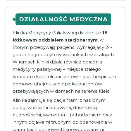
DZIAŁALNOŚĆ MEDYCZNA
Klinika Medycyny Paliatywnej dysponuje
18-
łóżkowym oddziałem stacjonarnym
, w
którym przebywają pacjenci wymagający 24-
godzinnego pobytu w warunkach szpitalnych.
W ramach kliniki działa również poradnia
medycyny paliatywnej – miejsce stałego
kontaktu i kontroli pacjentów – oraz hospicjum
domowe obejmujące opieką pacjentów
przebywających w domach na terenie Kielc.
Klinika zajmuje się pacjentami z nasilonymi
dolegliwościami bólowymi, dusznością,
nudnościami, wymiotami, pobudzeniem oraz
innymi objawami trudnymi do opanowania w
warunkach domowych, spowodowanymi