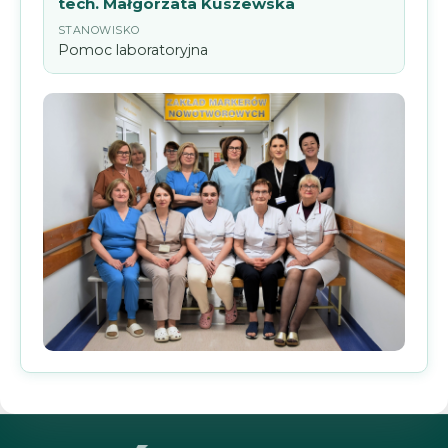
tech. Małgorzata Kuszewska
Pomoc laboratoryjna