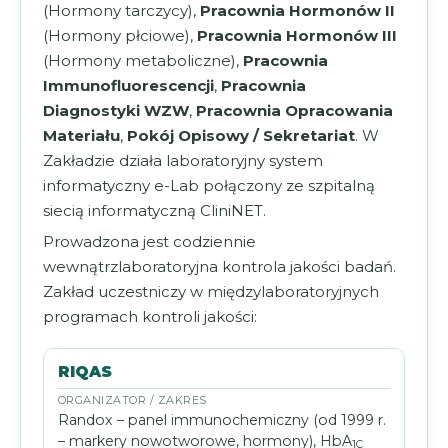
(Hormony tarczycy),
Pracownia Hormonów II
(Hormony płciowe),
Pracownia Hormonów III
(Hormony metaboliczne),
Pracownia
Immunofluorescencji
,
Pracownia
Diagnostyki WZW
,
Pracownia Opracowania
Materiału
,
Pokój Opisowy / Sekretariat
. W
Zakładzie działa laboratoryjny system
informatyczny e-Lab połączony ze szpitalną
siecią informatyczną CliniNET.
Prowadzona jest codziennie
wewnątrzlaboratoryjna kontrola jakości badań.
Zakład uczestniczy w międzylaboratoryjnych
programach kontroli jakości:
RIQAS
Randox – panel immunochemiczny (od 1999 r.
– markery nowotworowe, hormony), HbA
1C