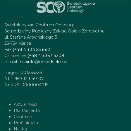
Świętokrzyskie Centrum Onkologii
Samodzielny Publiczny Zakład Opieki Zdrowotnej
ul. Stefana Artwińskiego 3
25-734 Kielce
Fax
(+48 41) 34 56 882
Call-center
(+48 41) 367 4208
e-mail:
scoinfo@onkol.kielce.pl
Regon: 001263233
NIP: 959-129-49-07
Nr KRS: 0000004015
Aktualności
Dla Pacjenta
Centrum
Profilaktyka
Nauka