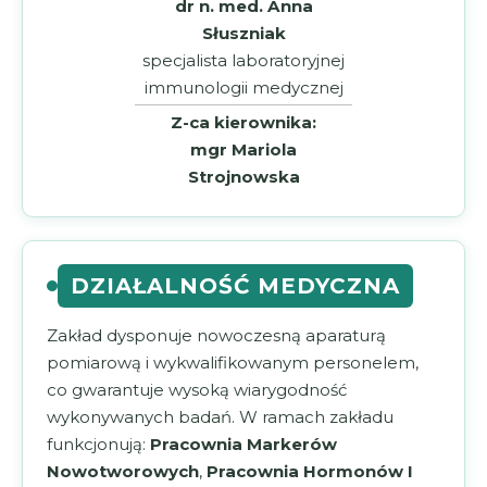
dr n. med. Anna
Słuszniak
specjalista laboratoryjnej
immunologii medycznej
Z-ca kierownika:
mgr Mariola
Strojnowska
DZIAŁALNOŚĆ MEDYCZNA
Zakład dysponuje nowoczesną aparaturą
pomiarową i wykwalifikowanym personelem,
co gwarantuje wysoką wiarygodność
wykonywanych badań. W ramach zakładu
funkcjonują:
Pracownia Markerów
Nowotworowych
,
Pracownia Hormonów I