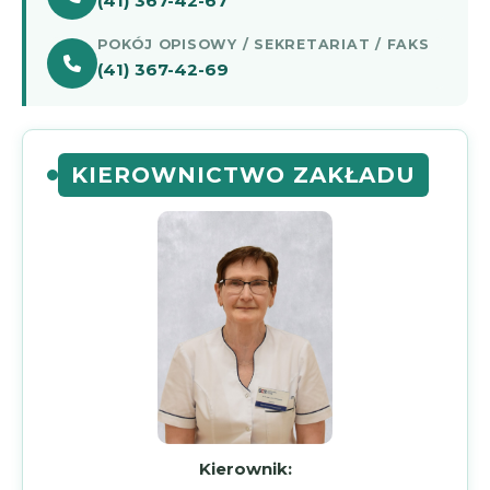
(41) 367-42-67
POKÓJ OPISOWY / SEKRETARIAT / FAKS
(41) 367-42-69
KIEROWNICTWO ZAKŁADU
Kierownik: