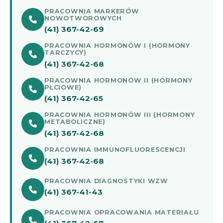
PRACOWNIA MARKERÓW
NOWOTWOROWYCH
(41) 367-42-69
PRACOWNIA HORMONÓW I (HORMONY
TARCZYCY)
(41) 367-42-68
PRACOWNIA HORMONÓW II (HORMONY
PŁCIOWE)
(41) 367-42-65
PRACOWNIA HORMONÓW III (HORMONY
METABOLICZNE)
(41) 367-42-68
PRACOWNIA IMMUNOFLUORESCENCJI
(41) 367-42-68
PRACOWNIA DIAGNOSTYKI WZW
(41) 367-41-43
PRACOWNIA OPRACOWANIA MATERIAŁU