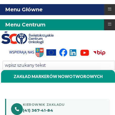
≡
Menu Główne
≡
Menu Centrum
ZAKŁAD MARKERÓW NOWOTWOROWYCH
KIEROWNIK ZAKŁADU
(41) 367-41-84